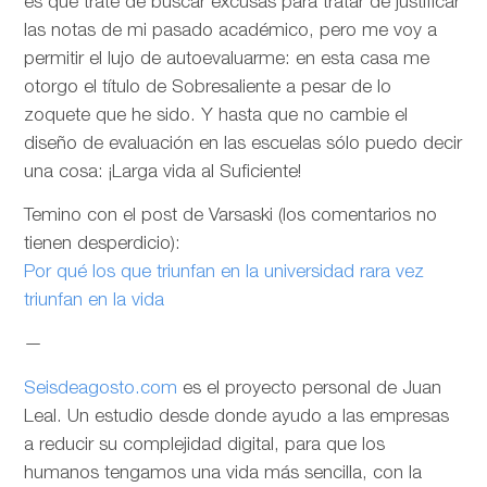
es que trate de buscar excusas para tratar de justificar
las notas de mi pasado académico, pero me voy a
permitir el lujo de autoevaluarme: en esta casa me
otorgo el título de Sobresaliente a pesar de lo
zoquete que he sido. Y hasta que no cambie el
diseño de evaluación en las escuelas sólo puedo decir
una cosa: ¡Larga vida al Suficiente!
Temino con el post de Varsaski (los comentarios no
tienen desperdicio):
Por qué los que triunfan en la universidad rara vez
triunfan en la vida
—
Seisdeagosto.com
es el proyecto personal de Juan
Leal. Un estudio desde donde ayudo a las empresas
a reducir su complejidad digital, para que los
humanos tengamos una vida más sencilla, con la