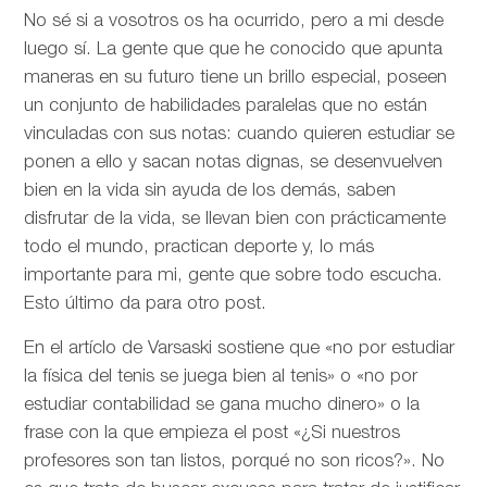
No sé si a vosotros os ha ocurrido, pero a mi desde
luego sí. La gente que que he conocido que apunta
maneras en su futuro tiene un brillo especial, poseen
un conjunto de habilidades paralelas que no están
vinculadas con sus notas: cuando quieren estudiar se
ponen a ello y sacan notas dignas, se desenvuelven
bien en la vida sin ayuda de los demás, saben
disfrutar de la vida, se llevan bien con prácticamente
todo el mundo, practican deporte y, lo más
importante para mi, gente que sobre todo escucha.
Esto último da para otro post.
En el artíclo de
Varsaski sostiene que «no por estudiar
la física del tenis se juega bien al tenis» o «no por
estudiar contabilidad se gana mucho dinero» o la
frase con la que empieza el post «¿Si nuestros
profesores son tan listos, porqué no son ricos?». No