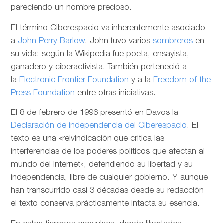
pareciendo un nombre precioso.
El término Ciberespacio va inherentemente asociado
a
John Perry Barlow
. John tuvo varios
sombreros
en
su vida: según la Wikipedia fue poeta, ensayista,
ganadero y ciberactivista. También perteneció a
la
Electronic Frontier Foundation
y a la
Freedom of the
Press Foundation
entre otras iniciativas.
El 8 de febrero de 1996 presentó en Davos la
Declaración de independencia del Ciberespacio
. El
texto es una «reivindicación que critica las
interferencias de los poderes políticos que afectan al
mundo del Internet», defendiendo su libertad y su
independencia, libre de cualquier gobierno. Y aunque
han transcurrido casi 3 décadas desde su redacción
el texto conserva prácticamente intacta su esencia.