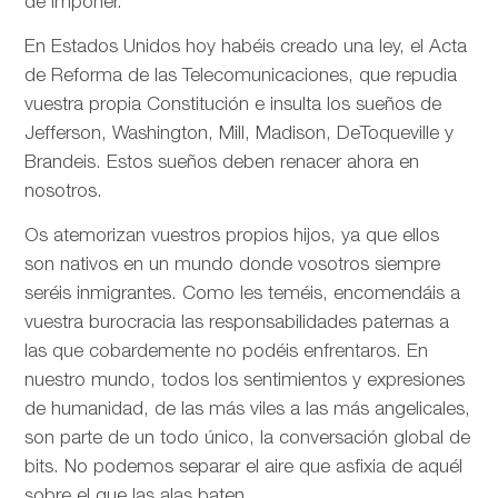
de imponer.
En Estados Unidos hoy habéis creado una ley, el Acta
de Reforma de las Telecomunicaciones, que repudia
vuestra propia Constitución e insulta los sueños de
Jefferson, Washington, Mill, Madison, DeToqueville y
Brandeis. Estos sueños deben renacer ahora en
nosotros.
Os atemorizan vuestros propios hijos, ya que ellos
son nativos en un mundo donde vosotros siempre
seréis inmigrantes. Como les teméis, encomendáis a
vuestra burocracia las responsabilidades paternas a
las que cobardemente no podéis enfrentaros. En
nuestro mundo, todos los sentimientos y expresiones
de humanidad, de las más viles a las más angelicales,
son parte de un todo único, la conversación global de
bits. No podemos separar el aire que asfixia de aquél
sobre el que las alas baten.