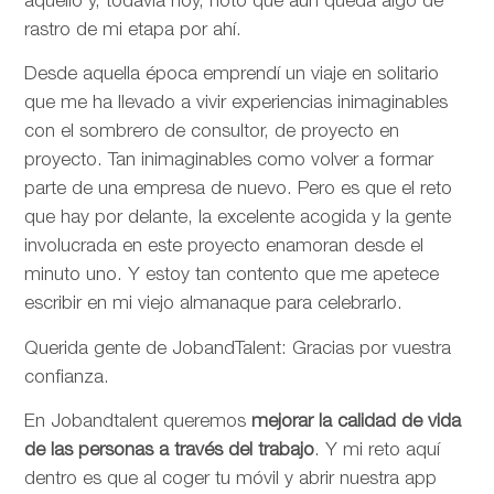
aquello y, todavía hoy, noto que aún queda algo de
rastro de mi etapa por ahí.
Desde aquella época emprendí un viaje en solitario
que me ha llevado a vivir experiencias inimaginables
con el sombrero de consultor, de proyecto en
proyecto. Tan inimaginables como volver a formar
parte de una empresa de nuevo. Pero es que el reto
que hay por delante, la excelente acogida y la gente
involucrada en este proyecto enamoran desde el
minuto uno. Y estoy tan contento que me apetece
escribir en mi viejo almanaque para celebrarlo.
Querida gente de JobandTalent: Gracias por vuestra
confianza.
En Jobandtalent queremos
mejorar la calidad de vida
de las personas
a través del trabajo
. Y mi reto aquí
dentro es que al coger tu móvil y abrir nuestra app