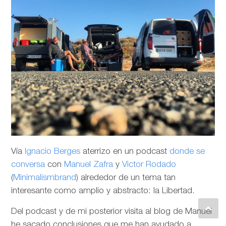
Vía
Ignacio Berges
aterrizo en un podcast
donde se
conversa
con
Manuel Zafra
y
Victor Rodado
(
Minimalismbrand
) alrededor de un tema tan
interesante como amplio y abstracto: la Libertad.
Del podcast y de mi posterior visita al blog de Manuel
he sacado conclusiones que me han ayudado a