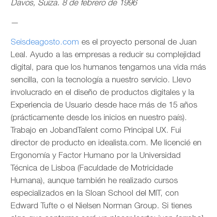
Davos, Suiza. 8 de febrero de 1996
—
Seisdeagosto.com
es el proyecto personal de Juan
Leal. Ayudo a las empresas a reducir su complejidad
digital, para que los humanos tengamos una vida más
sencilla, con la tecnología a nuestro servicio. Llevo
involucrado en el diseño de productos digitales y la
Experiencia de Usuario desde hace más de 15 años
(prácticamente desde los inicios en nuestro país).
Trabajo en JobandTalent como Principal UX. Fui
director de producto en idealista.com. Me licencié en
Ergonomía y Factor Humano por la Universidad
Técnica de Lisboa (Faculdade de Motricidade
Humana), aunque también he realizado cursos
especializados en la Sloan School del MIT, con
Edward Tufte o el Nielsen Norman Group. Si tienes