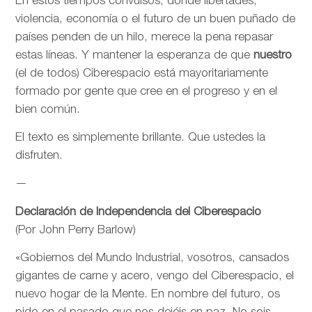
En estos tiempos convulsos, donde libertades,
violencia, economía o el futuro de un buen puñado de
países penden de un hilo, merece la pena repasar
estas líneas. Y mantener la esperanza de que
nuestro
(el de todos) Ciberespacio está mayoritariamente
formado por gente que cree en el progreso y en el
bien común.
El texto es simplemente brillante. Que ustedes la
disfruten.
—
Declaración de Independencia del Ciberespacio
(Por John Perry Barlow)
«Gobiernos del Mundo Industrial, vosotros, cansados
gigantes de carne y acero, vengo del Ciberespacio, el
nuevo hogar de la Mente. En nombre del futuro, os