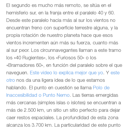
El segundo es mucho más remoto, se sitúa en el
hemisferio sur, en la franja entre el paralelo 40 y 60.
Desde este paralelo hacia más al sur los vientos no
encuentran freno con superficie terrestre alguna, y la
propia rotación de nuestro planeta hace que esos
vientos incrementen aún más su fuerza, cuanto más
al sur peor. Los circunnavegantes llaman a este tramo
los «40 Rugientes», los «Furiosos 50» o los
«Bramadores 60», en función del paralelo sobre el que
naveguen.
Este video lo explica mejor que yo
. Y
este
otro
nos da una ligera idea de lo que estamos
hablando. El punto en cuestión se llama
Polo de
Inaccesibilidad o Punto Nemo
. Las tierras emergidas
más cercanas (simples islas o islotes) se encuentran a
más de 2.500 km, un sitio un sitio perfecto para dejar
caer restos espaciales. La profundidad de esta zona
alcanza los 3.700 km. La particularidad de este punto