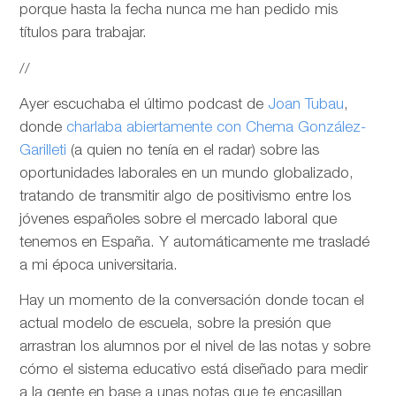
porque hasta la fecha nunca me han pedido mis
títulos para trabajar.
//
Ayer escuchaba el último podcast de
Joan Tubau
,
donde
charlaba abiertamente con Chema González-
Garilleti
(a quien no tenía en el radar) sobre las
oportunidades laborales en un mundo globalizado,
tratando de transmitir algo de positivismo entre los
jóvenes españoles sobre el mercado laboral que
tenemos en España. Y automáticamente me trasladé
a mi época universitaria.
Hay un momento de la conversación donde tocan el
actual modelo de escuela, sobre la presión que
arrastran los alumnos por el nivel de las notas y sobre
cómo el sistema educativo está diseñado para medir
a la gente en base a unas notas que te encasillan