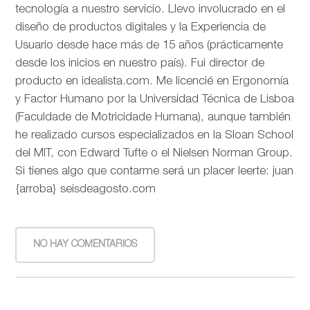
tecnología a nuestro servicio. Llevo involucrado en el
diseño de productos digitales y la Experiencia de
Usuario desde hace más de 15 años (prácticamente
desde los inicios en nuestro país). Fui director de
producto en idealista.com. Me licencié en Ergonomía
y Factor Humano por la Universidad Técnica de Lisboa
(Faculdade de Motricidade Humana), aunque también
he realizado cursos especializados en la Sloan School
del MIT, con Edward Tufte o el Nielsen Norman Group.
Si tienes algo que contarme será un placer leerte: juan
{arroba} seisdeagosto.com
NO HAY COMENTARIOS