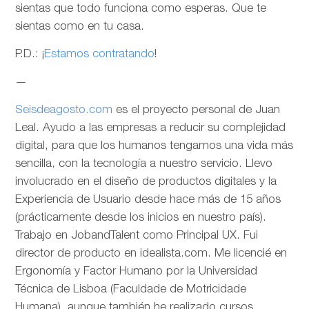
sientas que todo funciona como esperas. Que te
sientas como en tu casa.
P.D.: ¡
Estamos contratando
!
—
Seisdeagosto.com
es el proyecto personal de Juan
Leal. Ayudo a las empresas a reducir su complejidad
digital, para que los humanos tengamos una vida más
sencilla, con la tecnología a nuestro servicio. Llevo
involucrado en el diseño de productos digitales y la
Experiencia de Usuario desde hace más de 15 años
(prácticamente desde los inicios en nuestro país).
Trabajo en JobandTalent como Principal UX. Fui
director de producto en idealista.com. Me licencié en
Ergonomía y Factor Humano por la Universidad
Técnica de Lisboa (Faculdade de Motricidade
Humana), aunque también he realizado cursos