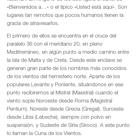
«Bienvenidos a…» o el típico «Usted está aquí». Son
lugares tan remotos que pocos humanos tienen la
gracia de atravesarlos.
El primero de ellos se encuentra en el cruce del
paralelo 36 con el meridiano 20, en pleno
Meditrerráneo, en algún punto a medio camino entre
la isla de Malta y de Creta. Desde este enclave se
generan gran parte de los nombres más conocidos
de los vientos del hemisferio norte. Aparte de los
populares Levante y Poniente, situándonos en ese
punto recibiremos al Mistral (Maestral) cuando el
viento sople Noroeste desde Roma (Magistral
Pentium), Noreste desde Grecia (Gregal), Suroeste
desde Libia (Lebeche), siempre con polvo en
suspensión, y Sudeste de Siria (Siroco). A este punto
lo llaman la Cuna de los Vientos.