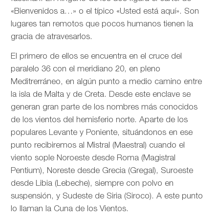
«Bienvenidos a…» o el típico «Usted está aquí». Son
lugares tan remotos que pocos humanos tienen la
gracia de atravesarlos.
El primero de ellos se encuentra en el cruce del
paralelo 36 con el meridiano 20, en pleno
Meditrerráneo, en algún punto a medio camino entre
la isla de Malta y de Creta. Desde este enclave se
generan gran parte de los nombres más conocidos
de los vientos del hemisferio norte. Aparte de los
populares Levante y Poniente, situándonos en ese
punto recibiremos al Mistral (Maestral) cuando el
viento sople Noroeste desde Roma (Magistral
Pentium), Noreste desde Grecia (Gregal), Suroeste
desde Libia (Lebeche), siempre con polvo en
suspensión, y Sudeste de Siria (Siroco). A este punto
lo llaman la Cuna de los Vientos.