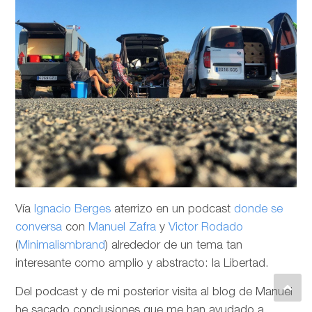
Vía
Ignacio Berges
aterrizo en un podcast
donde se
conversa
con
Manuel Zafra
y
Victor Rodado
(
Minimalismbrand
) alrededor de un tema tan
interesante como amplio y abstracto: la Libertad.
Del podcast y de mi posterior visita al blog de Manuel
he sacado conclusiones que me han ayudado a