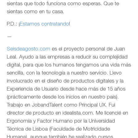
sientas que todo funciona como esperas. Que te
sientas como en tu casa.
P.D.: ¡
Estamos contratando
!
—
Seisdeagosto.com
es el proyecto personal de Juan
Leal. Ayudo a las empresas a reducir su complejidad
digital, para que los humanos tengamos una vida más
sencilla, con la tecnología a nuestro servicio. Llevo
involucrado en el diseño de productos digitales y la
Experiencia de Usuario desde hace más de 15 años
(prácticamente desde los inicios en nuestro país).
Trabajo en JobandTalent como Principal UX. Fui
director de producto en idealista.com. Me licencié en
Ergonomía y Factor Humano por la Universidad
Técnica de Lisboa (Faculdade de Motricidade
Humana), aunque también he realizado cursos