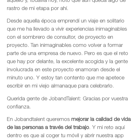
aquello y, todavía hoy, noto que aún queda algo de
rastro de mi etapa por ahí.
Desde aquella época emprendí un viaje en solitario
que me ha llevado a vivir experiencias inimaginables
con el sombrero de consultor, de proyecto en
proyecto. Tan inimaginables como volver a formar
parte de una empresa de nuevo. Pero es que el reto
que hay por delante, la excelente acogida y la gente
involucrada en este proyecto enamoran desde el
minuto uno. Y estoy tan contento que me apetece
escribir en mi viejo almanaque para celebrarlo.
Querida gente de JobandTalent: Gracias por vuestra
confianza.
En Jobandtalent queremos
mejorar la calidad de vida
de las personas
a través del trabajo
. Y mi reto aquí
dentro es que al coger tu móvil y abrir nuestra app