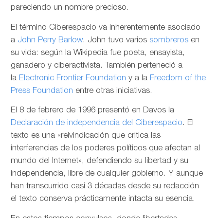
pareciendo un nombre precioso.
El término Ciberespacio va inherentemente asociado
a
John Perry Barlow
. John tuvo varios
sombreros
en
su vida: según la Wikipedia fue poeta, ensayista,
ganadero y ciberactivista. También perteneció a
la
Electronic Frontier Foundation
y a la
Freedom of the
Press Foundation
entre otras iniciativas.
El 8 de febrero de 1996 presentó en Davos la
Declaración de independencia del Ciberespacio
. El
texto es una «reivindicación que critica las
interferencias de los poderes políticos que afectan al
mundo del Internet», defendiendo su libertad y su
independencia, libre de cualquier gobierno. Y aunque
han transcurrido casi 3 décadas desde su redacción
el texto conserva prácticamente intacta su esencia.