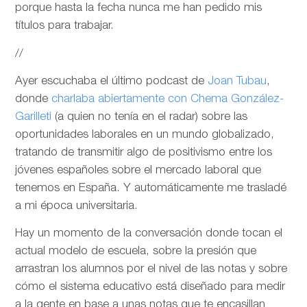
porque hasta la fecha nunca me han pedido mis
títulos para trabajar.
//
Ayer escuchaba el último podcast de
Joan Tubau
,
donde
charlaba abiertamente con Chema González-
Garilleti
(a quien no tenía en el radar) sobre las
oportunidades laborales en un mundo globalizado,
tratando de transmitir algo de positivismo entre los
jóvenes españoles sobre el mercado laboral que
tenemos en España. Y automáticamente me trasladé
a mi época universitaria.
Hay un momento de la conversación donde tocan el
actual modelo de escuela, sobre la presión que
arrastran los alumnos por el nivel de las notas y sobre
cómo el sistema educativo está diseñado para medir
a la gente en base a unas notas que te encasillan