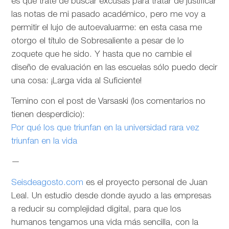
es que trate de buscar excusas para tratar de justificar
las notas de mi pasado académico, pero me voy a
permitir el lujo de autoevaluarme: en esta casa me
otorgo el título de Sobresaliente a pesar de lo
zoquete que he sido. Y hasta que no cambie el
diseño de evaluación en las escuelas sólo puedo decir
una cosa: ¡Larga vida al Suficiente!
Temino con el post de Varsaski (los comentarios no
tienen desperdicio):
Por qué los que triunfan en la universidad rara vez
triunfan en la vida
—
Seisdeagosto.com
es el proyecto personal de Juan
Leal. Un estudio desde donde ayudo a las empresas
a reducir su complejidad digital, para que los
humanos tengamos una vida más sencilla, con la