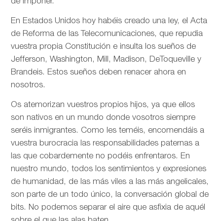
de imponer.
En Estados Unidos hoy habéis creado una ley, el Acta
de Reforma de las Telecomunicaciones, que repudia
vuestra propia Constitución e insulta los sueños de
Jefferson, Washington, Mill, Madison, DeToqueville y
Brandeis. Estos sueños deben renacer ahora en
nosotros.
Os atemorizan vuestros propios hijos, ya que ellos
son nativos en un mundo donde vosotros siempre
seréis inmigrantes. Como les teméis, encomendáis a
vuestra burocracia las responsabilidades paternas a
las que cobardemente no podéis enfrentaros. En
nuestro mundo, todos los sentimientos y expresiones
de humanidad, de las más viles a las más angelicales,
son parte de un todo único, la conversación global de
bits. No podemos separar el aire que asfixia de aquél
sobre el que las alas baten.