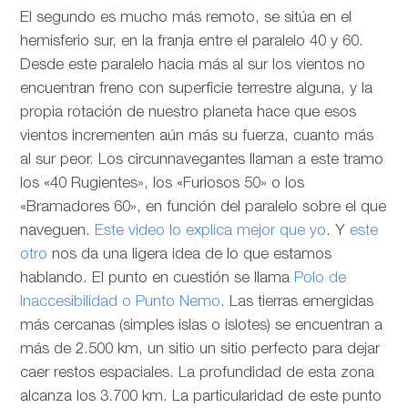
El segundo es mucho más remoto, se sitúa en el
hemisferio sur, en la franja entre el paralelo 40 y 60.
Desde este paralelo hacia más al sur los vientos no
encuentran freno con superficie terrestre alguna, y la
propia rotación de nuestro planeta hace que esos
vientos incrementen aún más su fuerza, cuanto más
al sur peor. Los circunnavegantes llaman a este tramo
los «40 Rugientes», los «Furiosos 50» o los
«Bramadores 60», en función del paralelo sobre el que
naveguen.
Este video lo explica mejor que yo
. Y
este
otro
nos da una ligera idea de lo que estamos
hablando. El punto en cuestión se llama
Polo de
Inaccesibilidad o Punto Nemo
. Las tierras emergidas
más cercanas (simples islas o islotes) se encuentran a
más de 2.500 km, un sitio un sitio perfecto para dejar
caer restos espaciales. La profundidad de esta zona
alcanza los 3.700 km. La particularidad de este punto