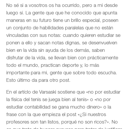
No sé si a vosotros os ha ocurrido, pero a mi desde
luego sí. La gente que que he conocido que apunta
maneras en su futuro tiene un brillo especial, poseen
un conjunto de habilidades paralelas que no están
vinculadas con sus notas: cuando quieren estudiar se
ponen a ello y sacan notas dignas, se desenvuelven
bien en la vida sin ayuda de los demás, saben
disfrutar de la vida, se llevan bien con prácticamente
todo el mundo, practican deporte y, lo más
importante para mi, gente que sobre todo escucha.
Esto último da para otro post.
En el artíclo de
Varsaski sostiene que «no por estudiar
la física del tenis se juega bien al tenis» o «no por
estudiar contabilidad se gana mucho dinero» o la
frase con la que empieza el post «¿Si nuestros
profesores son tan listos, porqué no son ricos?». No