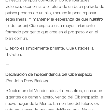
En estos tiempos convulsos, donde libertades,
violencia, economía o el futuro de un buen puñado de
países penden de un hilo, merece la pena repasar
estas líneas. Y mantener la esperanza de que
nuestro
(el de todos) Ciberespacio está mayoritariamente
formado por gente que cree en el progreso y en el
bien común.
El texto es simplemente brillante. Que ustedes la
disfruten.
—
Declaración de Independencia del Ciberespacio
(Por John Perry Barlow)
«Gobiernos del Mundo Industrial, vosotros, cansados
gigantes de carne y acero, vengo del Ciberespacio, el
nuevo hogar de la Mente. En nombre del futuro, os