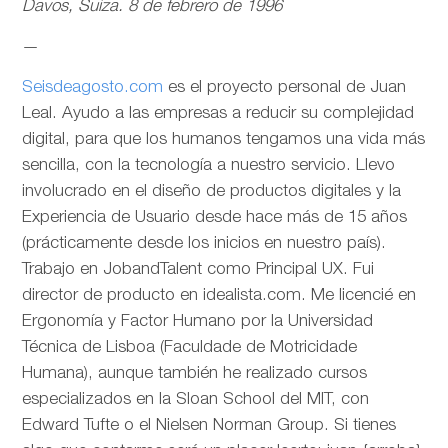
Davos, Suiza. 8 de febrero de 1996
—
Seisdeagosto.com
es el proyecto personal de Juan
Leal. Ayudo a las empresas a reducir su complejidad
digital, para que los humanos tengamos una vida más
sencilla, con la tecnología a nuestro servicio. Llevo
involucrado en el diseño de productos digitales y la
Experiencia de Usuario desde hace más de 15 años
(prácticamente desde los inicios en nuestro país).
Trabajo en JobandTalent como Principal UX. Fui
director de producto en idealista.com. Me licencié en
Ergonomía y Factor Humano por la Universidad
Técnica de Lisboa (Faculdade de Motricidade
Humana), aunque también he realizado cursos
especializados en la Sloan School del MIT, con
Edward Tufte o el Nielsen Norman Group. Si tienes