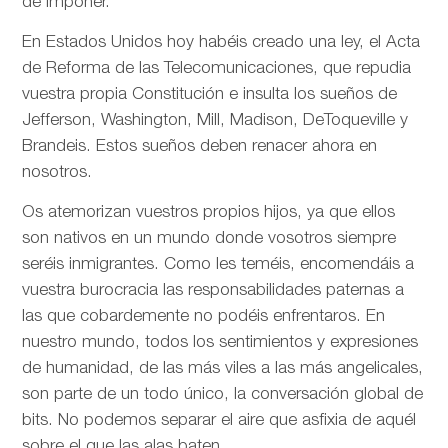
de imponer.
En Estados Unidos hoy habéis creado una ley, el Acta
de Reforma de las Telecomunicaciones, que repudia
vuestra propia Constitución e insulta los sueños de
Jefferson, Washington, Mill, Madison, DeToqueville y
Brandeis. Estos sueños deben renacer ahora en
nosotros.
Os atemorizan vuestros propios hijos, ya que ellos
son nativos en un mundo donde vosotros siempre
seréis inmigrantes. Como les teméis, encomendáis a
vuestra burocracia las responsabilidades paternas a
las que cobardemente no podéis enfrentaros. En
nuestro mundo, todos los sentimientos y expresiones
de humanidad, de las más viles a las más angelicales,
son parte de un todo único, la conversación global de
bits. No podemos separar el aire que asfixia de aquél
sobre el que las alas baten.