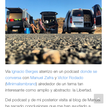
Vía
Ignacio Berges
aterrizo en un podcast
donde se
conversa
con
Manuel Zafra
y
Victor Rodado
(
Minimalismbrand
) alrededor de un tema tan
interesante como amplio y abstracto: la Libertad.
Del podcast y de mi posterior visita al blog de Manuel
he sacado conclusiones que me han ayudado a