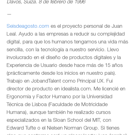
Davos, Suiza. 8 de febrero de 1996
—
Seisdeagosto.com
es el proyecto personal de Juan
Leal. Ayudo a las empresas a reducir su complejidad
digital, para que los humanos tengamos una vida más
sencilla, con la tecnología a nuestro servicio. Llevo
involucrado en el diseño de productos digitales y la
Experiencia de Usuario desde hace más de 15 años
(prácticamente desde los inicios en nuestro país).
Trabajo en JobandTalent como Principal UX. Fui
director de producto en idealista.com. Me licencié en
Ergonomía y Factor Humano por la Universidad
Técnica de Lisboa (Faculdade de Motricidade
Humana), aunque también he realizado cursos
especializados en la Sloan School del MIT, con
Edward Tufte o el Nielsen Norman Group. Si tienes