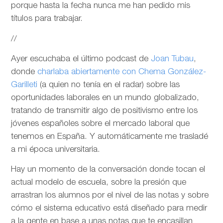
porque hasta la fecha nunca me han pedido mis
títulos para trabajar.
//
Ayer escuchaba el último podcast de
Joan Tubau
,
donde
charlaba abiertamente con Chema González-
Garilleti
(a quien no tenía en el radar) sobre las
oportunidades laborales en un mundo globalizado,
tratando de transmitir algo de positivismo entre los
jóvenes españoles sobre el mercado laboral que
tenemos en España. Y automáticamente me trasladé
a mi época universitaria.
Hay un momento de la conversación donde tocan el
actual modelo de escuela, sobre la presión que
arrastran los alumnos por el nivel de las notas y sobre
cómo el sistema educativo está diseñado para medir
a la gente en base a unas notas que te encasillan