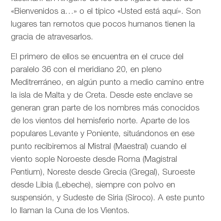
«Bienvenidos a…» o el típico «Usted está aquí». Son
lugares tan remotos que pocos humanos tienen la
gracia de atravesarlos.
El primero de ellos se encuentra en el cruce del
paralelo 36 con el meridiano 20, en pleno
Meditrerráneo, en algún punto a medio camino entre
la isla de Malta y de Creta. Desde este enclave se
generan gran parte de los nombres más conocidos
de los vientos del hemisferio norte. Aparte de los
populares Levante y Poniente, situándonos en ese
punto recibiremos al Mistral (Maestral) cuando el
viento sople Noroeste desde Roma (Magistral
Pentium), Noreste desde Grecia (Gregal), Suroeste
desde Libia (Lebeche), siempre con polvo en
suspensión, y Sudeste de Siria (Siroco). A este punto
lo llaman la Cuna de los Vientos.