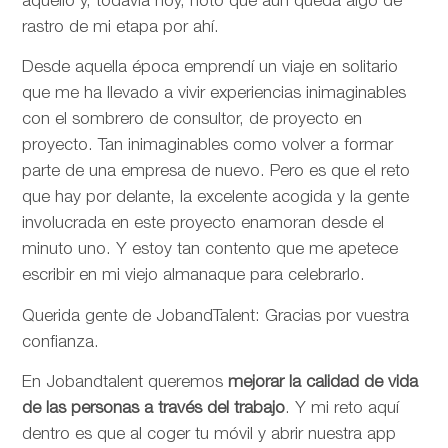
aquello y, todavía hoy, noto que aún queda algo de
rastro de mi etapa por ahí.
Desde aquella época emprendí un viaje en solitario
que me ha llevado a vivir experiencias inimaginables
con el sombrero de consultor, de proyecto en
proyecto. Tan inimaginables como volver a formar
parte de una empresa de nuevo. Pero es que el reto
que hay por delante, la excelente acogida y la gente
involucrada en este proyecto enamoran desde el
minuto uno. Y estoy tan contento que me apetece
escribir en mi viejo almanaque para celebrarlo.
Querida gente de JobandTalent: Gracias por vuestra
confianza.
En Jobandtalent queremos
mejorar la calidad de vida
de las personas
a través del trabajo
. Y mi reto aquí
dentro es que al coger tu móvil y abrir nuestra app