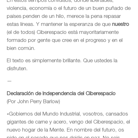
En estos tiempos convulsos, donde libertades,
violencia, economía o el futuro de un buen puñado de
países penden de un hilo, merece la pena repasar
estas líneas. Y mantener la esperanza de que
nuestro
(el de todos) Ciberespacio está mayoritariamente
formado por gente que cree en el progreso y en el
bien común.
El texto es simplemente brillante. Que ustedes la
disfruten.
—
Declaración de Independencia del Ciberespacio
(Por John Perry Barlow)
«Gobiernos del Mundo Industrial, vosotros, cansados
gigantes de carne y acero, vengo del Ciberespacio, el
nuevo hogar de la Mente. En nombre del futuro, os