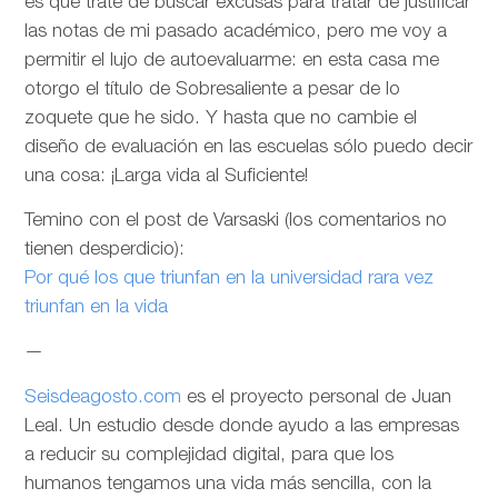
es que trate de buscar excusas para tratar de justificar
las notas de mi pasado académico, pero me voy a
permitir el lujo de autoevaluarme: en esta casa me
otorgo el título de Sobresaliente a pesar de lo
zoquete que he sido. Y hasta que no cambie el
diseño de evaluación en las escuelas sólo puedo decir
una cosa: ¡Larga vida al Suficiente!
Temino con el post de Varsaski (los comentarios no
tienen desperdicio):
Por qué los que triunfan en la universidad rara vez
triunfan en la vida
—
Seisdeagosto.com
es el proyecto personal de Juan
Leal. Un estudio desde donde ayudo a las empresas
a reducir su complejidad digital, para que los
humanos tengamos una vida más sencilla, con la