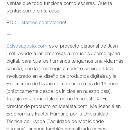
sientas que todo funciona como esperas. Que te
sientas como en tu casa.
P.D.: ¡
Estamos contratando
!
—
Seisdeagosto.com
es el proyecto personal de Juan
Leal. Ayudo a las empresas a reducir su complejidad
digital, para que los humanos tengamos una vida más
sencilla, con la tecnología a nuestro servicio. Llevo
involucrado en el diseño de productos digitales y la
Experiencia de Usuario desde hace más de 15 años
(prácticamente desde los inicios en nuestro país).
Trabajo en JobandTalent como Principal UX. Fui
director de producto en idealista.com. Me licencié en
Ergonomía y Factor Humano por la Universidad
Técnica de Lisboa (Faculdade de Motricidade
Humana), aunque también he realizado cursos