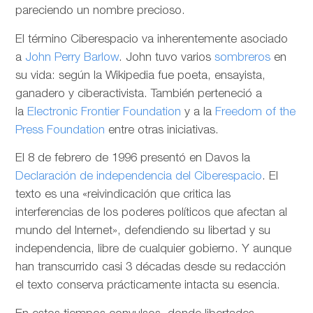
pareciendo un nombre precioso.
El término Ciberespacio va inherentemente asociado
a
John Perry Barlow
. John tuvo varios
sombreros
en
su vida: según la Wikipedia fue poeta, ensayista,
ganadero y ciberactivista. También perteneció a
la
Electronic Frontier Foundation
y a la
Freedom of the
Press Foundation
entre otras iniciativas.
El 8 de febrero de 1996 presentó en Davos la
Declaración de independencia del Ciberespacio
. El
texto es una «reivindicación que critica las
interferencias de los poderes políticos que afectan al
mundo del Internet», defendiendo su libertad y su
independencia, libre de cualquier gobierno. Y aunque
han transcurrido casi 3 décadas desde su redacción
el texto conserva prácticamente intacta su esencia.