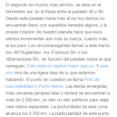
El segundo es mucho más remoto, se sitúa en el
hemisferio sur, en la franja entre el paralelo 40 y 60.
Desde este paralelo hacia más al sur los vientos no
encuentran freno con superficie terrestre alguna, y la
propia rotación de nuestro planeta hace que esos
vientos incrementen aún más su fuerza, cuanto más
al sur peor. Los circunnavegantes llaman a este tramo
los «40 Rugientes», los «Furiosos 50» o los
«Bramadores 60», en función del paralelo sobre el que
naveguen.
Este video lo explica mejor que yo
. Y
este
otro
nos da una ligera idea de lo que estamos
hablando. El punto en cuestión se llama
Polo de
Inaccesibilidad o Punto Nemo
. Las tierras emergidas
más cercanas (simples islas o islotes) se encuentran a
más de 2.500 km, un sitio un sitio perfecto para dejar
caer restos espaciales. La profundidad de esta zona
alcanza los 3.700 km. La particularidad de este punto