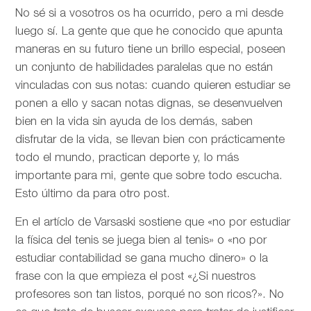
No sé si a vosotros os ha ocurrido, pero a mi desde
luego sí. La gente que que he conocido que apunta
maneras en su futuro tiene un brillo especial, poseen
un conjunto de habilidades paralelas que no están
vinculadas con sus notas: cuando quieren estudiar se
ponen a ello y sacan notas dignas, se desenvuelven
bien en la vida sin ayuda de los demás, saben
disfrutar de la vida, se llevan bien con prácticamente
todo el mundo, practican deporte y, lo más
importante para mi, gente que sobre todo escucha.
Esto último da para otro post.
En el artíclo de
Varsaski sostiene que «no por estudiar
la física del tenis se juega bien al tenis» o «no por
estudiar contabilidad se gana mucho dinero» o la
frase con la que empieza el post «¿Si nuestros
profesores son tan listos, porqué no son ricos?». No