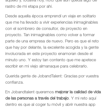
aquello y, todavía hoy, noto que aún queda algo de
rastro de mi etapa por ahí.
Desde aquella época emprendí un viaje en solitario
que me ha llevado a vivir experiencias inimaginables
con el sombrero de consultor, de proyecto en
proyecto. Tan inimaginables como volver a formar
parte de una empresa de nuevo. Pero es que el reto
que hay por delante, la excelente acogida y la gente
involucrada en este proyecto enamoran desde el
minuto uno. Y estoy tan contento que me apetece
escribir en mi viejo almanaque para celebrarlo.
Querida gente de JobandTalent: Gracias por vuestra
confianza.
En Jobandtalent queremos
mejorar la calidad de vida
de las personas
a través del trabajo
. Y mi reto aquí
dentro es que al coger tu móvil y abrir nuestra app