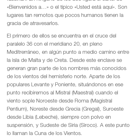
«Bienvenidos a…» o el típico «Usted está aquí». Son
lugares tan remotos que pocos humanos tienen la
gracia de atravesarlos.
El primero de ellos se encuentra en el cruce del
paralelo 36 con el meridiano 20, en pleno
Meditrerráneo, en algún punto a medio camino entre
la isla de Malta y de Creta. Desde este enclave se
generan gran parte de los nombres más conocidos
de los vientos del hemisferio norte. Aparte de los
populares Levante y Poniente, situándonos en ese
punto recibiremos al Mistral (Maestral) cuando el
viento sople Noroeste desde Roma (Magistral
Pentium), Noreste desde Grecia (Gregal), Suroeste
desde Libia (Lebeche), siempre con polvo en
suspensión, y Sudeste de Siria (Siroco). A este punto
lo llaman la Cuna de los Vientos.