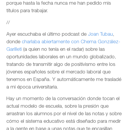
porque hasta la fecha nunca me han pedido mis
títulos para trabajar.
//
Ayer escuchaba el último podcast de
Joan Tubau
,
donde
charlaba abiertamente con Chema González-
Garilleti
(a quien no tenía en el radar) sobre las
oportunidades laborales en un mundo globalizado,
tratando de transmitir algo de positivismo entre los
jóvenes españoles sobre el mercado laboral que
tenemos en España. Y automáticamente me trasladé
a mi época universitaria.
Hay un momento de la conversación donde tocan el
actual modelo de escuela, sobre la presión que
arrastran los alumnos por el nivel de las notas y sobre
cómo el sistema educativo está diseñado para medir
a la gente en base a unas notas que te encasillan