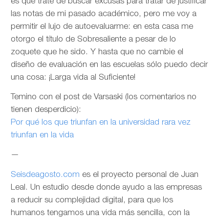
es que trate de buscar excusas para tratar de justificar
las notas de mi pasado académico, pero me voy a
permitir el lujo de autoevaluarme: en esta casa me
otorgo el título de Sobresaliente a pesar de lo
zoquete que he sido. Y hasta que no cambie el
diseño de evaluación en las escuelas sólo puedo decir
una cosa: ¡Larga vida al Suficiente!
Temino con el post de Varsaski (los comentarios no
tienen desperdicio):
Por qué los que triunfan en la universidad rara vez
triunfan en la vida
—
Seisdeagosto.com
es el proyecto personal de Juan
Leal. Un estudio desde donde ayudo a las empresas
a reducir su complejidad digital, para que los
humanos tengamos una vida más sencilla, con la