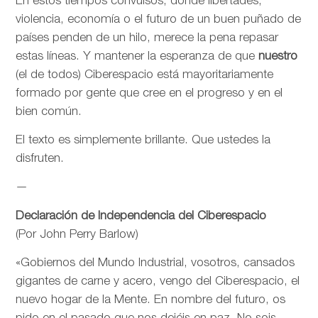
En estos tiempos convulsos, donde libertades,
violencia, economía o el futuro de un buen puñado de
países penden de un hilo, merece la pena repasar
estas líneas. Y mantener la esperanza de que
nuestro
(el de todos) Ciberespacio está mayoritariamente
formado por gente que cree en el progreso y en el
bien común.
El texto es simplemente brillante. Que ustedes la
disfruten.
—
Declaración de Independencia del Ciberespacio
(Por John Perry Barlow)
«Gobiernos del Mundo Industrial, vosotros, cansados
gigantes de carne y acero, vengo del Ciberespacio, el
nuevo hogar de la Mente. En nombre del futuro, os