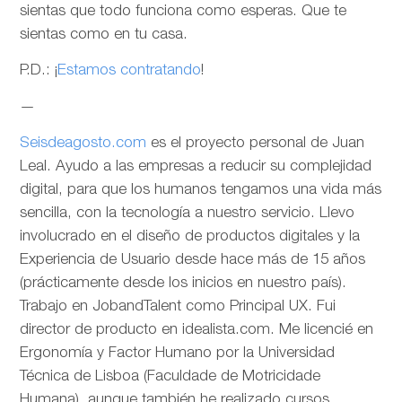
sientas que todo funciona como esperas. Que te
sientas como en tu casa.
P.D.: ¡
Estamos contratando
!
—
Seisdeagosto.com
es el proyecto personal de Juan
Leal. Ayudo a las empresas a reducir su complejidad
digital, para que los humanos tengamos una vida más
sencilla, con la tecnología a nuestro servicio. Llevo
involucrado en el diseño de productos digitales y la
Experiencia de Usuario desde hace más de 15 años
(prácticamente desde los inicios en nuestro país).
Trabajo en JobandTalent como Principal UX. Fui
director de producto en idealista.com. Me licencié en
Ergonomía y Factor Humano por la Universidad
Técnica de Lisboa (Faculdade de Motricidade
Humana), aunque también he realizado cursos