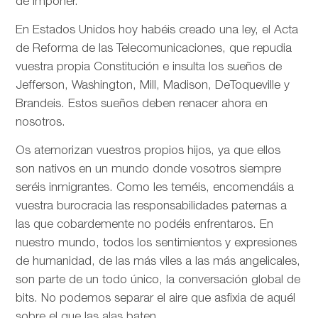
de imponer.
En Estados Unidos hoy habéis creado una ley, el Acta
de Reforma de las Telecomunicaciones, que repudia
vuestra propia Constitución e insulta los sueños de
Jefferson, Washington, Mill, Madison, DeToqueville y
Brandeis. Estos sueños deben renacer ahora en
nosotros.
Os atemorizan vuestros propios hijos, ya que ellos
son nativos en un mundo donde vosotros siempre
seréis inmigrantes. Como les teméis, encomendáis a
vuestra burocracia las responsabilidades paternas a
las que cobardemente no podéis enfrentaros. En
nuestro mundo, todos los sentimientos y expresiones
de humanidad, de las más viles a las más angelicales,
son parte de un todo único, la conversación global de
bits. No podemos separar el aire que asfixia de aquél
sobre el que las alas baten.