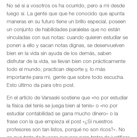
No sé si a vosotros os ha ocurrido, pero a mi desde
luego sí. La gente que que he conocido que apunta
maneras en su futuro tiene un brillo especial, poseen
un conjunto de habilidades paralelas que no están
vinculadas con sus notas: cuando quieren estudiar se
ponen a ello y sacan notas dignas, se desenvuelven
bien en la vida sin ayuda de los demás, saben
disfrutar de la vida, se llevan bien con prácticamente
todo el mundo, practican deporte y, lo más
importante para mi, gente que sobre todo escucha.
Esto último da para otro post.
En el artíclo de
Varsaski sostiene que «no por estudiar
la física del tenis se juega bien al tenis» o «no por
estudiar contabilidad se gana mucho dinero» o la
frase con la que empieza el post «¿Si nuestros
profesores son tan listos, porqué no son ricos?». No