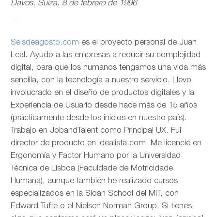
Davos, Suiza. 8 de febrero de 1996
—
Seisdeagosto.com
es el proyecto personal de Juan
Leal. Ayudo a las empresas a reducir su complejidad
digital, para que los humanos tengamos una vida más
sencilla, con la tecnología a nuestro servicio. Llevo
involucrado en el diseño de productos digitales y la
Experiencia de Usuario desde hace más de 15 años
(prácticamente desde los inicios en nuestro país).
Trabajo en JobandTalent como Principal UX. Fui
director de producto en idealista.com. Me licencié en
Ergonomía y Factor Humano por la Universidad
Técnica de Lisboa (Faculdade de Motricidade
Humana), aunque también he realizado cursos
especializados en la Sloan School del MIT, con
Edward Tufte o el Nielsen Norman Group. Si tienes