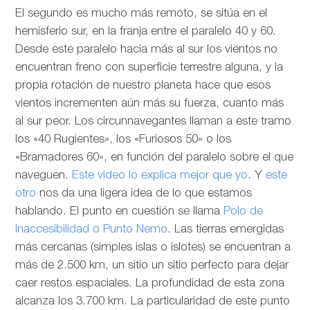
El segundo es mucho más remoto, se sitúa en el
hemisferio sur, en la franja entre el paralelo 40 y 60.
Desde este paralelo hacia más al sur los vientos no
encuentran freno con superficie terrestre alguna, y la
propia rotación de nuestro planeta hace que esos
vientos incrementen aún más su fuerza, cuanto más
al sur peor. Los circunnavegantes llaman a este tramo
los «40 Rugientes», los «Furiosos 50» o los
«Bramadores 60», en función del paralelo sobre el que
naveguen.
Este video lo explica mejor que yo
. Y
este
otro
nos da una ligera idea de lo que estamos
hablando. El punto en cuestión se llama
Polo de
Inaccesibilidad o Punto Nemo
. Las tierras emergidas
más cercanas (simples islas o islotes) se encuentran a
más de 2.500 km, un sitio un sitio perfecto para dejar
caer restos espaciales. La profundidad de esta zona
alcanza los 3.700 km. La particularidad de este punto