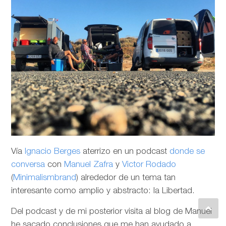
Vía
Ignacio Berges
aterrizo en un podcast
donde se
conversa
con
Manuel Zafra
y
Victor Rodado
(
Minimalismbrand
) alrededor de un tema tan
interesante como amplio y abstracto: la Libertad.
Del podcast y de mi posterior visita al blog de Manuel
he sacado conclusiones que me han ayudado a