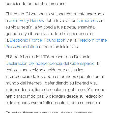
pareciendo un nombre precioso.
El término Ciberespacio va inherentemente asociado
a
John Perry Barlow
. John tuvo varios
sombreros
en
su vida: según la Wikipedia fue poeta, ensayista,
ganadero y ciberactivista. También perteneció a
la
Electronic Frontier Foundation
y a la
Freedom of the
Press Foundation
entre otras iniciativas.
El 8 de febrero de 1996 presentó en Davos la
Declaración de independencia del Ciberespacio
. El
texto es una «reivindicación que critica las
interferencias de los poderes políticos que afectan al
mundo del Internet», defendiendo su libertad y su
independencia, libre de cualquier gobierno. Y aunque
han transcurrido casi 3 décadas desde su redacción
el texto conserva prácticamente intacta su esencia.