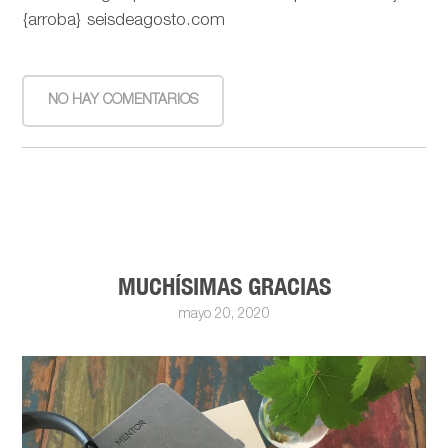
{arroba} seisdeagosto.com
NO HAY COMENTARIOS
MUCHÍSIMAS GRACIAS
mayo 20, 2020