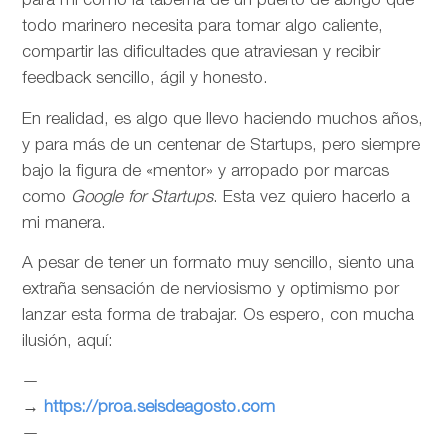
para mí como la taberna de un puerto de abrigo que
todo marinero necesita para tomar algo caliente,
compartir las dificultades que atraviesan y recibir
feedback sencillo, ágil y honesto.
En realidad, es algo que llevo haciendo muchos años,
y para más de un centenar de Startups, pero siempre
bajo la figura de «mentor» y arropado por marcas
como
Google for Startups
. Esta vez quiero hacerlo a
mi manera.
A pesar de tener un formato muy sencillo, siento una
extraña sensación de nerviosismo y optimismo por
lanzar esta forma de trabajar. Os espero, con mucha
ilusión, aquí:
—
→
https://proa.seisdeagosto.com
—