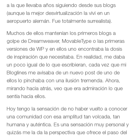
a la que llevaba años siguiendo desde sus blogs
(aunque la mejor desvirtualización la vivi en un
aeropuerto alemán. Fue totalmente surrealista).
Muchos de ellos mantenían los primeros blogs a
golpe de Dreamweaver, MovableType o las primeras
versiones de WP y en ellos uno encontraba la dosis
de inspiración que necesitaba. En realidad, me daba
un poco igual de lo que escribieran, cada vez que mi
Bloglines me avisaba de un nuevo post de uno de
ellos lo pinchaba con una ilusión tremenda. Ahora,
mirando hacia atrás, veo que era admiración lo que
sentía hacia ellos.
Hoy tengo la sensación de no haber vuelto a conocer
una comunidad con esa amplitud tan volcada, tan
humana y auténtica. Es una sensación muy personal y
quizás me la da la perspectiva que ofrece el paso del