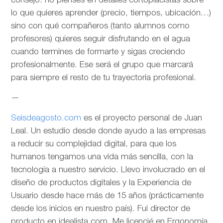
consejo: no pienses en detalles cortoplacistas sobre
lo que quieres aprender (precio, tiempos, ubicación…)
sino con qué compañeros (tanto alumnos como
profesores) quieres seguir disfrutando en el agua
cuando termines de formarte y sigas creciendo
profesionalmente. Ese será el grupo que marcará
para siempre el resto de tu trayectoria profesional.
—
Seisdeagosto.com
es el proyecto personal de Juan
Leal. Un estudio desde donde ayudo a las empresas
a reducir su complejidad digital, para que los
humanos tengamos una vida más sencilla, con la
tecnología a nuestro servicio. Llevo involucrado en el
diseño de productos digitales y la Experiencia de
Usuario desde hace más de 15 años (prácticamente
desde los inicios en nuestro país). Fui director de
producto en idealista.com. Me licencié en Ergonomía