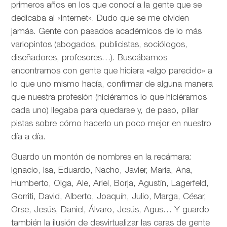
primeros años en los que conocí a la gente que se
dedicaba al «Internet». Dudo que se me olviden
jamás. Gente con pasados académicos de lo más
variopintos (abogados, publicistas, sociólogos,
diseñadores, profesores…). Buscábamos
encontrarnos con gente que hiciera «algo parecido» a
lo que uno mismo hacía, confirmar de alguna manera
que nuestra profesión (hiciéramos lo que hiciéramos
cada uno) llegaba para quedarse y, de paso, pillar
pistas sobre cómo hacerlo un poco mejor en nuestro
día a día.
Guardo un montón de nombres en la recámara:
Ignacio, Isa, Eduardo, Nacho, Javier, María, Ana,
Humberto, Olga, Ale, Ariel, Borja, Agustín, Lagerfeld,
Gorriti, David, Alberto, Joaquín, Julio, Marga, César,
Orse, Jesús, Daniel, Álvaro, Jesús, Agus… Y guardo
también la ilusión de desvirtualizar las caras de gente