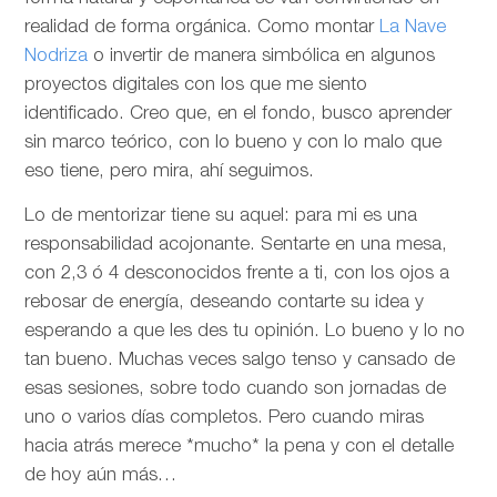
realidad de forma orgánica. Como montar
La Nave
Nodriza
o invertir de manera simbólica en algunos
proyectos digitales con los que me siento
identificado. Creo que, en el fondo, busco aprender
sin marco teórico, con lo bueno y con lo malo que
eso tiene, pero mira, ahí seguimos.
Lo de mentorizar tiene su aquel: para mi es una
responsabilidad acojonante. Sentarte en una mesa,
con 2,3 ó 4 desconocidos frente a ti, con los ojos a
rebosar de energía, deseando contarte su idea y
esperando a que les des tu opinión. Lo bueno y lo no
tan bueno. Muchas veces salgo tenso y cansado de
esas sesiones, sobre todo cuando son jornadas de
uno o varios días completos. Pero cuando miras
hacia atrás merece *mucho* la pena y con el detalle
de hoy aún más…