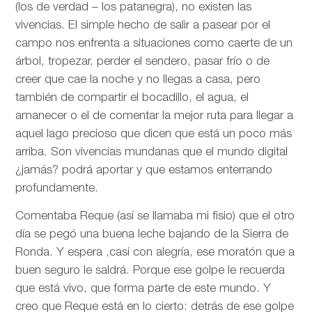
(los de verdad – los patanegra), no existen las
vivencias. El simple hecho de salir a pasear por el
campo nos enfrenta a situaciones como caerte de un
árbol, tropezar, perder el sendero, pasar frío o de
creer que cae la noche y no llegas a casa, pero
también de compartir el bocadillo, el agua, el
amanecer o el de comentar la mejor ruta para llegar a
aquel lago precioso que dicen que está un poco más
arriba. Son vivencias mundanas que el mundo digital
¿jamás? podrá aportar y que estamos enterrando
profundamente.
Comentaba Reque (así se llamaba mi fisio) que el otro
día se pegó una buena leche bajando de la Sierra de
Ronda. Y espera ,casi con alegría, ese moratón que a
buen seguro le saldrá. Porque ese golpe le recuerda
que está vivo, que forma parte de este mundo. Y
creo que Reque está en lo cierto: detrás de ese golpe