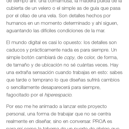
de tiempo ahí: una cornamusa, la madera pulida de la
cubierta de un velero o el simple as de guía que pasa
por el ollao de una vela. Son detalles hechos por
humanos en un momento determinado y ahí siguen,
aguantando las difíciles condiciones de la mar.
El mundo digital es casi lo opuesto: los detalles son
caducos y prácticamente nada es para siempre. Un
simple botón cambiará de
copy
, de color, de forma,
de tamaño y de ubicación no sé cuántas veces. Hay
una extraña sensación cuando trabajas en esto: sabes
que tarde o temprano lo que diseñas sufrirá cambios
o sencillamente desaparecerá para siempre,
fagocitado por el
hiperespacio
.
Por eso me he animado a lanzar este proyecto
personal, una forma de trabajar que no se centra
realmente en diseñar, sino en conversar. PROΛ es