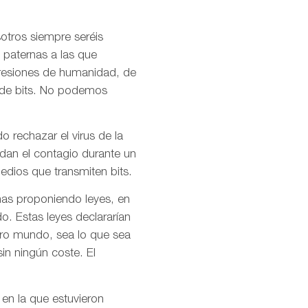
otros siempre seréis
 paternas a las que
presiones de humanidad, de
l de bits. No podemos
o rechazar el virus de la
idan el contagio durante un
dios que transmiten bits.
mas proponiendo leyes, en
o. Estas leyes declararían
stro mundo, sea lo que sea
in ningún coste. El
 en la que estuvieron