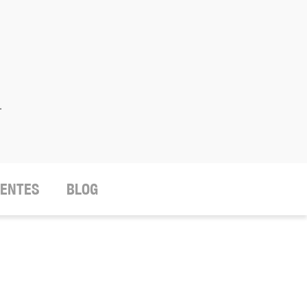
.
IENTES
BLOG