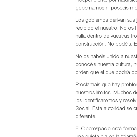
independiente por naturale
gobernarnos ni poseéis mé
Los gobiernos derivan sus
recibido el nuestro. No os
halla dentro de vuestras fr
construcción. No podéis. E
No os habéis unido a nuest
conocéis nuestra cultura, 
orden que el que podría ob
Proclamáis que hay problem
nuestros límites. Muchos d
los identificaremos y res
Social. Esta autoridad se 
diferente.
El Ciberespacio está form