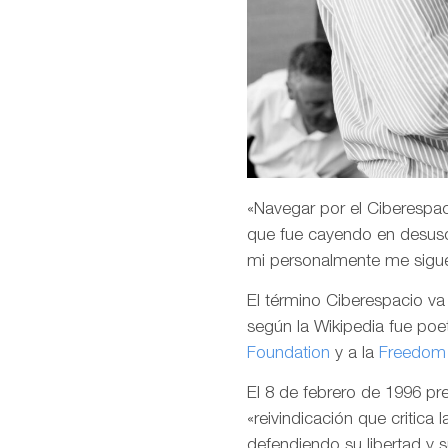
«Navegar por el Ciberespaci
que fue cayendo en desuso
mi personalmente me sigu
El término Ciberespacio v
según la Wikipedia fue poet
Foundation
y a la
Freedom 
El 8 de febrero de 1996 p
«reivindicación que critica 
defendiendo su libertad y 