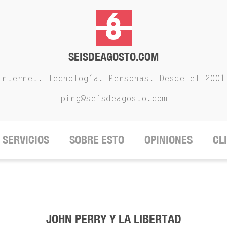
SEISDEAGOSTO.COM
Internet. Tecnología. Personas. Desde el 2001
ping@seisdeagosto.com
SERVICIOS
SOBRE ESTO
OPINIONES
CL
JOHN PERRY Y LA LIBERTAD