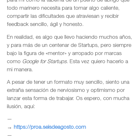
para mí como la taberna de un puerto de abrigo que
todo marinero necesita para tomar algo caliente,
compartir las dificultades que atraviesan y recibir
feedback sencillo, ágil y honesto.
En realidad, es algo que llevo haciendo muchos años,
y para más de un centenar de Startups, pero siempre
bajo la figura de «mentor» y arropado por marcas
como
Google for Startups
. Esta vez quiero hacerlo a
mi manera.
A pesar de tener un formato muy sencillo, siento una
extraña sensación de nerviosismo y optimismo por
lanzar esta forma de trabajar. Os espero, con mucha
ilusión, aquí:
—
→
https://proa.seisdeagosto.com
—