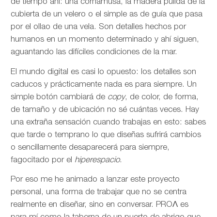
de tiempo ahí: una cornamusa, la madera pulida de la
cubierta de un velero o el simple as de guía que pasa
por el ollao de una vela. Son detalles hechos por
humanos en un momento determinado y ahí siguen,
aguantando las difíciles condiciones de la mar.
El mundo digital es casi lo opuesto: los detalles son
caducos y prácticamente nada es para siempre. Un
simple botón cambiará de
copy
, de color, de forma,
de tamaño y de ubicación no sé cuántas veces. Hay
una extraña sensación cuando trabajas en esto: sabes
que tarde o temprano lo que diseñas sufrirá cambios
o sencillamente desaparecerá para siempre,
fagocitado por el
hiperespacio
.
Por eso me he animado a lanzar este proyecto
personal, una forma de trabajar que no se centra
realmente en diseñar, sino en conversar. PROΛ es