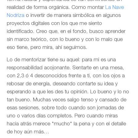
realidad de forma orgánica. Como montar
La Nave
Nodriza
o invertir de manera simbólica en algunos
proyectos digitales con los que me siento
identificado. Creo que, en el fondo, busco aprender
sin marco teórico, con lo bueno y con lo malo que
eso tiene, pero mira, ahí seguimos.
Lo de mentorizar tiene su aquel: para mi es una
responsabilidad acojonante. Sentarte en una mesa,
con 2,3 ó 4 desconocidos frente a ti, con los ojos a
rebosar de energía, deseando contarte su idea y
esperando a que les des tu opinión. Lo bueno y lo no
tan bueno. Muchas veces salgo tenso y cansado de
esas sesiones, sobre todo cuando son jornadas de
uno o varios días completos. Pero cuando miras
hacia atrás merece *mucho* la pena y con el detalle
de hoy aún más…