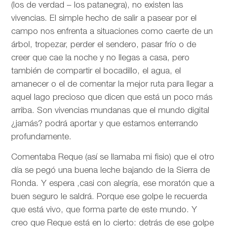
(los de verdad – los patanegra), no existen las
vivencias. El simple hecho de salir a pasear por el
campo nos enfrenta a situaciones como caerte de un
árbol, tropezar, perder el sendero, pasar frío o de
creer que cae la noche y no llegas a casa, pero
también de compartir el bocadillo, el agua, el
amanecer o el de comentar la mejor ruta para llegar a
aquel lago precioso que dicen que está un poco más
arriba. Son vivencias mundanas que el mundo digital
¿jamás? podrá aportar y que estamos enterrando
profundamente.
Comentaba Reque (así se llamaba mi fisio) que el otro
día se pegó una buena leche bajando de la Sierra de
Ronda. Y espera ,casi con alegría, ese moratón que a
buen seguro le saldrá. Porque ese golpe le recuerda
que está vivo, que forma parte de este mundo. Y
creo que Reque está en lo cierto: detrás de ese golpe