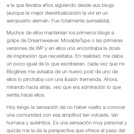
a la que llevaba años siguiendo desde sus blogs
(aunque la mejor desvirtualización la vivi en un
aeropuerto alemán. Fue totalmente surrealista).
Muchos de ellos mantenían los primeros blogs a
golpe de Dreamweaver, MovableType o las primeras
versiones de WP y en ellos uno encontraba la dosis
de inspiración que necesitaba. En realidad, me daba
un poco igual de lo que escribieran, cada vez que mi
Bloglines me avisaba de un nuevo post de uno de
ellos lo pinchaba con una ilusión tremenda. Ahora,
mirando hacia atrás, veo que era admiración lo que
sentía hacia ellos.
Hoy tengo la sensación de no haber vuelto a conocer
una comunidad con esa amplitud tan volcada, tan
humana y auténtica. Es una sensación muy personal y
quizás me la da la perspectiva que ofrece el paso del