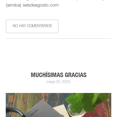
{arroba} seisdeagosto.com
NO HAY COMENTARIOS
MUCHÍSIMAS GRACIAS
mayo 20, 2020