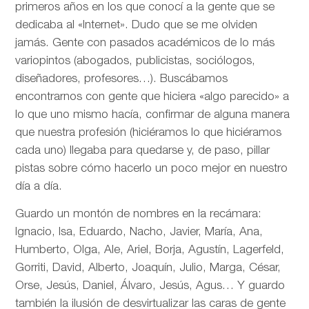
primeros años en los que conocí a la gente que se
dedicaba al «Internet». Dudo que se me olviden
jamás. Gente con pasados académicos de lo más
variopintos (abogados, publicistas, sociólogos,
diseñadores, profesores…). Buscábamos
encontrarnos con gente que hiciera «algo parecido» a
lo que uno mismo hacía, confirmar de alguna manera
que nuestra profesión (hiciéramos lo que hiciéramos
cada uno) llegaba para quedarse y, de paso, pillar
pistas sobre cómo hacerlo un poco mejor en nuestro
día a día.
Guardo un montón de nombres en la recámara:
Ignacio, Isa, Eduardo, Nacho, Javier, María, Ana,
Humberto, Olga, Ale, Ariel, Borja, Agustín, Lagerfeld,
Gorriti, David, Alberto, Joaquín, Julio, Marga, César,
Orse, Jesús, Daniel, Álvaro, Jesús, Agus… Y guardo
también la ilusión de desvirtualizar las caras de gente