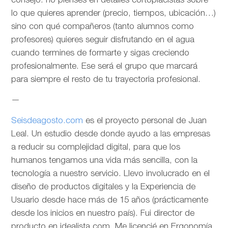
consejo: no pienses en detalles cortoplacistas sobre
lo que quieres aprender (precio, tiempos, ubicación…)
sino con qué compañeros (tanto alumnos como
profesores) quieres seguir disfrutando en el agua
cuando termines de formarte y sigas creciendo
profesionalmente. Ese será el grupo que marcará
para siempre el resto de tu trayectoria profesional.
—
Seisdeagosto.com
es el proyecto personal de Juan
Leal. Un estudio desde donde ayudo a las empresas
a reducir su complejidad digital, para que los
humanos tengamos una vida más sencilla, con la
tecnología a nuestro servicio. Llevo involucrado en el
diseño de productos digitales y la Experiencia de
Usuario desde hace más de 15 años (prácticamente
desde los inicios en nuestro país). Fui director de
producto en idealista.com. Me licencié en Ergonomía