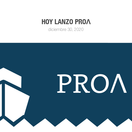
HOY LANZO PROΛ
diciembre 30, 2020