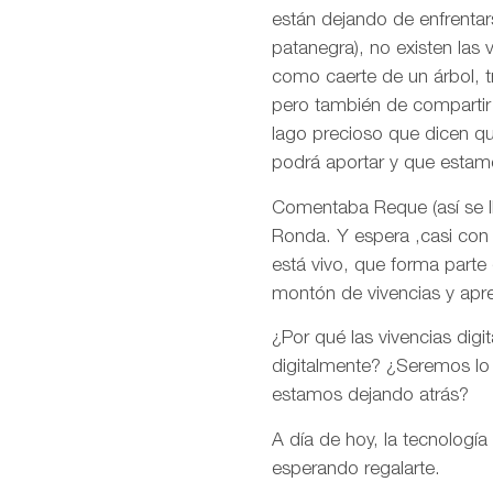
están dejando de enfrentar
patanegra), no existen las 
como caerte de un árbol, tr
pero también de compartir e
lago precioso que dicen q
podrá aportar y que estam
Comentaba Reque (así se ll
Ronda. Y espera ,casi con 
está vivo, que forma parte
montón de vivencias y apr
¿Por qué las vivencias digi
digitalmente? ¿Seremos lo
estamos dejando atrás?
A día de hoy, la tecnología
esperando regalarte.