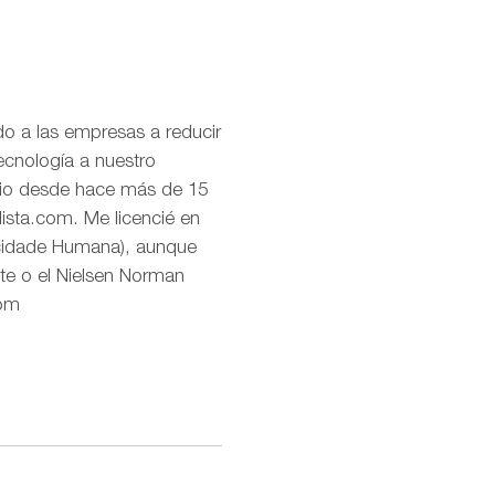
o a las empresas a reducir
ecnología a nuestro
uario desde hace más de 15
lista.com. Me licencié en
icidade Humana), aunque
te o el Nielsen Norman
com