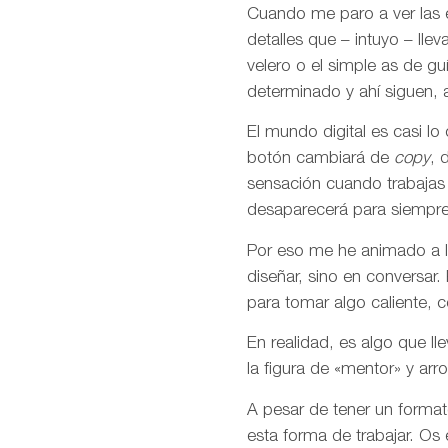
Cuando me paro a ver las 
detalles que – intuyo – ll
velero o el simple as de g
determinado y ahí siguen, a
El mundo digital es casi l
botón cambiará de
copy
, 
sensación cuando trabajas 
desaparecerá para siempre
Por eso me he animado a la
diseñar, sino en conversar
para tomar algo caliente, co
En realidad, es algo que l
la figura de «mentor» y a
A pesar de tener un format
esta forma de trabajar. Os 