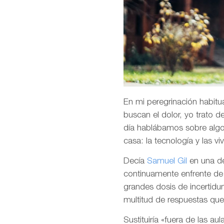
En mi peregrinación habitua
buscan el dolor, yo trato 
día hablábamos sobre algo 
casa: la tecnología y las vi
Decía
Samuel Gil
en una d
continuamente enfrente de 
grandes dosis de incertid
multitud de respuestas qu
Sustituiría «fuera de las a