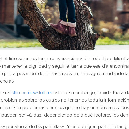
l al fisio solemos tener conversaciones de todo tipo. Mientr
de mantener la dignidad y seguir el tema que ese día encontr
que, a pesar del dolor tras la sesión, me siguió rondando 
vencias.
e sus
últimas newsletters
ésto: «Sin embargo, la vida fuera d
problemas sobre los cuales no tenemos toda la información
umbre. Son problemas para los que no hay una única respues
e pueden ser válidas, dependiendo de a qué factores les d
ulas» por «fuera de las pantallas». Y es que gran parte de las