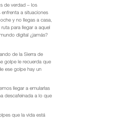
os de verdad – los
 enfrenta a situaciones
noche y no llegas a casa,
ruta para llegar a aquel
 mundo digital ¿jamás?
ando de la Sierra de
se golpe le recuerda que
de ese golpe hay un
remos llegar a emularlas
ma descafeinada a lo que
olpes que la vida está