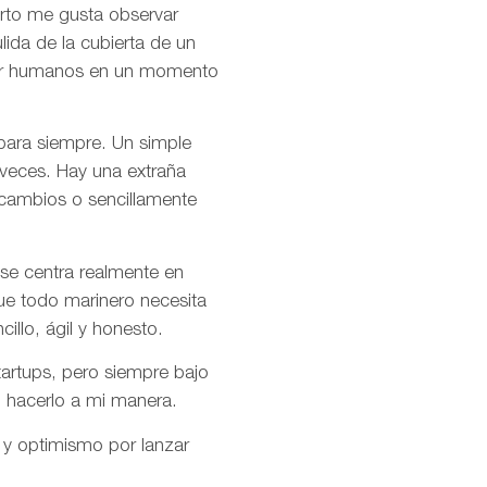
rto me gusta observar
ida de la cubierta de un
s por humanos en un momento
 para siempre. Un simple
 veces. Hay una extraña
 cambios o sencillamente
se centra realmente en
ue todo marinero necesita
cillo, ágil y honesto.
artups, pero siempre bajo
o hacerlo a mi manera.
 y optimismo por lanzar