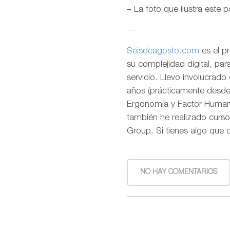
– La foto que ilustra este 
—
Seisdeagosto.com
es el p
su complejidad digital, pa
servicio. Llevo involucrad
años (prácticamente desde l
Ergonomía y Factor Humano
también he realizado curso
Group. Si tienes algo que 
NO HAY COMENTARIOS