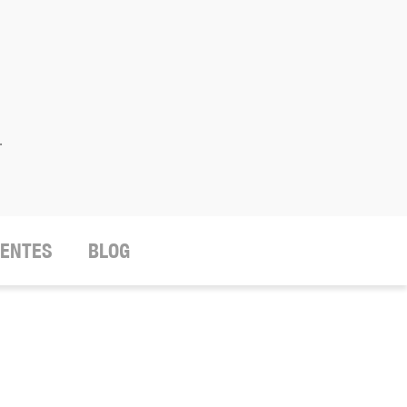
.
IENTES
BLOG