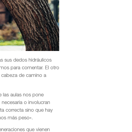
as sus dedos hidráulicos
amos para comentar. El otro
la cabeza de camino a
e las aulas nos pone
 necesaria o involucran
ta correcta sino que hay
emos más peso».
 generaciones que vienen