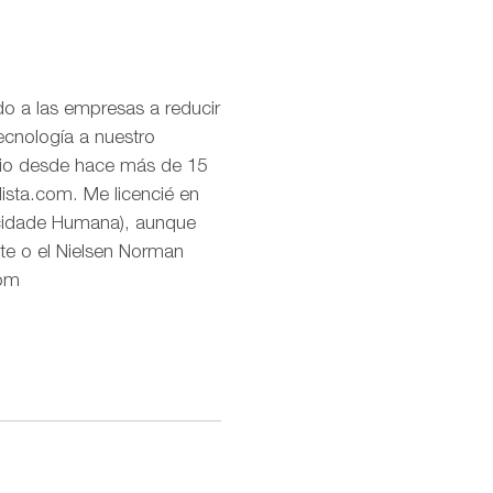
o a las empresas a reducir
ecnología a nuestro
uario desde hace más de 15
lista.com. Me licencié en
icidade Humana), aunque
te o el Nielsen Norman
com