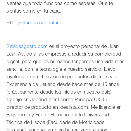
sientas que todo funciona como esperas. Que te
sientas como en tu casa.
P.D.: ¡
Estamos contratando
!
—
Seisdeagosto.com
es el proyecto personal de Juan
Leal. Ayudo a las empresas a reducir su complejidad
digital, para que los humanos tengamos una vida más
sencilla, con la tecnología a nuestro servicio. Llevo
involucrado en el diseño de productos digitales y la
Experiencia de Usuario desde hace más de 15 años
(prácticamente desde los inicios en nuestro país).
Trabajo en JobandTalent como Principal UX. Fui
director de producto en idealista.com. Me licencié en
Ergonomía y Factor Humano por la Universidad
Técnica de Lisboa (Faculdade de Motricidade
Humana), aunque también he realizado cursos