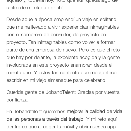
aquello y, todavía hoy, noto que aún queda algo de
rastro de mi etapa por ahí.
Desde aquella época emprendí un viaje en solitario
que me ha llevado a vivir experiencias inimaginables
con el sombrero de consultor, de proyecto en
proyecto. Tan inimaginables como volver a formar
parte de una empresa de nuevo. Pero es que el reto
que hay por delante, la excelente acogida y la gente
involucrada en este proyecto enamoran desde el
minuto uno. Y estoy tan contento que me apetece
escribir en mi viejo almanaque para celebrarlo.
Querida gente de JobandTalent: Gracias por vuestra
confianza.
En Jobandtalent queremos
mejorar la calidad de vida
de las personas
a través del trabajo
. Y mi reto aquí
dentro es que al coger tu móvil y abrir nuestra app