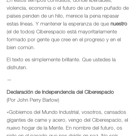
En estos tiempos convulsos, donde libertades,
violencia, economía o el futuro de un buen puñado de
países penden de un hilo, merece la pena repasar
estas líneas. Y mantener la esperanza de que
nuestro
(el de todos) Ciberespacio está mayoritariamente
formado por gente que cree en el progreso y en el
bien común.
El texto es simplemente brillante. Que ustedes la
disfruten.
—
Declaración de Independencia del Ciberespacio
(Por John Perry Barlow)
«Gobiernos del Mundo Industrial, vosotros, cansados
gigantes de carne y acero, vengo del Ciberespacio, el
nuevo hogar de la Mente. En nombre del futuro, os