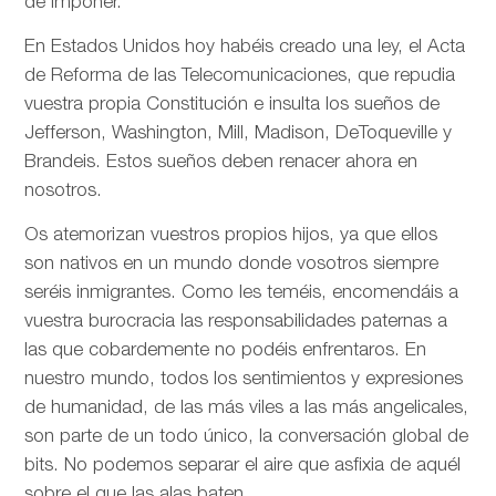
de imponer.
En Estados Unidos hoy habéis creado una ley, el Acta
de Reforma de las Telecomunicaciones, que repudia
vuestra propia Constitución e insulta los sueños de
Jefferson, Washington, Mill, Madison, DeToqueville y
Brandeis. Estos sueños deben renacer ahora en
nosotros.
Os atemorizan vuestros propios hijos, ya que ellos
son nativos en un mundo donde vosotros siempre
seréis inmigrantes. Como les teméis, encomendáis a
vuestra burocracia las responsabilidades paternas a
las que cobardemente no podéis enfrentaros. En
nuestro mundo, todos los sentimientos y expresiones
de humanidad, de las más viles a las más angelicales,
son parte de un todo único, la conversación global de
bits. No podemos separar el aire que asfixia de aquél
sobre el que las alas baten.