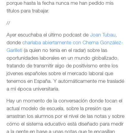
porque hasta la fecha nunca me han pedido mis
títulos para trabajar.
//
Ayer escuchaba el último podcast de
Joan Tubau
,
donde
charlaba abiertamente con Chema González-
Garilleti
(a quien no tenía en el radar) sobre las
oportunidades laborales en un mundo globalizado,
tratando de transmitir algo de positivismo entre los
jóvenes españoles sobre el mercado laboral que
tenemos en España. Y automáticamente me trasladé
a mi época universitaria.
Hay un momento de la conversación donde tocan el
actual modelo de escuela, sobre la presión que
arrastran los alumnos por el nivel de las notas y sobre
cómo el sistema educativo está diseñado para medir
a la gente en base a unas notas que te encasillan