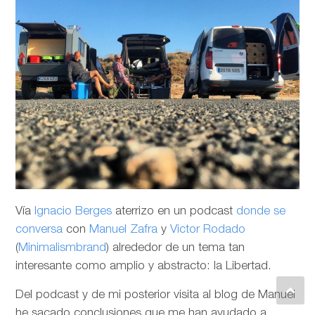
Vía
Ignacio Berges
aterrizo en un podcast
donde se
conversa
con
Manuel Zafra
y
Victor Rodado
(
Minimalismbrand
) alrededor de un tema tan
interesante como amplio y abstracto: la Libertad.
Del podcast y de mi posterior visita al blog de Manuel
he sacado conclusiones que me han ayudado a