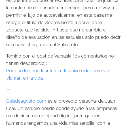
es que trate de buscar excusas para tratar de justificar
las notas de mi pasado académico, pero me voy a
permitir el lujo de autoevaluarme: en esta casa me
otorgo el título de Sobresaliente a pesar de lo
zoquete que he sido. Y hasta que no cambie el
diseño de evaluación en las escuelas sólo puedo decir
una cosa: ¡Larga vida al Suficiente!
Temino con el post de Varsaski (los comentarios no
tienen desperdicio):
Por qué los que triunfan en la universidad rara vez
triunfan en la vida
—
Seisdeagosto.com
es el proyecto personal de Juan
Leal. Un estudio desde donde ayudo a las empresas
a reducir su complejidad digital, para que los
humanos tengamos una vida más sencilla, con la