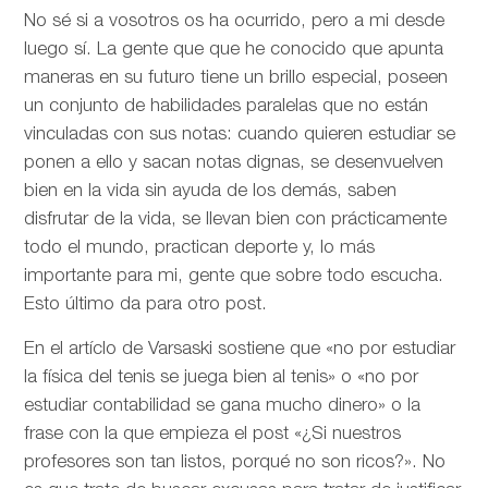
No sé si a vosotros os ha ocurrido, pero a mi desde
luego sí. La gente que que he conocido que apunta
maneras en su futuro tiene un brillo especial, poseen
un conjunto de habilidades paralelas que no están
vinculadas con sus notas: cuando quieren estudiar se
ponen a ello y sacan notas dignas, se desenvuelven
bien en la vida sin ayuda de los demás, saben
disfrutar de la vida, se llevan bien con prácticamente
todo el mundo, practican deporte y, lo más
importante para mi, gente que sobre todo escucha.
Esto último da para otro post.
En el artíclo de
Varsaski sostiene que «no por estudiar
la física del tenis se juega bien al tenis» o «no por
estudiar contabilidad se gana mucho dinero» o la
frase con la que empieza el post «¿Si nuestros
profesores son tan listos, porqué no son ricos?». No