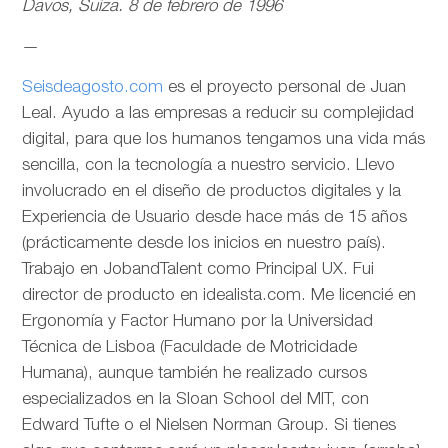
Davos, Suiza. 8 de febrero de 1996
—
Seisdeagosto.com
es el proyecto personal de Juan
Leal. Ayudo a las empresas a reducir su complejidad
digital, para que los humanos tengamos una vida más
sencilla, con la tecnología a nuestro servicio. Llevo
involucrado en el diseño de productos digitales y la
Experiencia de Usuario desde hace más de 15 años
(prácticamente desde los inicios en nuestro país).
Trabajo en JobandTalent como Principal UX. Fui
director de producto en idealista.com. Me licencié en
Ergonomía y Factor Humano por la Universidad
Técnica de Lisboa (Faculdade de Motricidade
Humana), aunque también he realizado cursos
especializados en la Sloan School del MIT, con
Edward Tufte o el Nielsen Norman Group. Si tienes