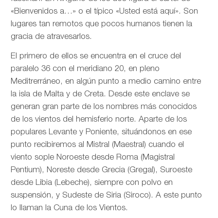
«Bienvenidos a…» o el típico «Usted está aquí». Son
lugares tan remotos que pocos humanos tienen la
gracia de atravesarlos.
El primero de ellos se encuentra en el cruce del
paralelo 36 con el meridiano 20, en pleno
Meditrerráneo, en algún punto a medio camino entre
la isla de Malta y de Creta. Desde este enclave se
generan gran parte de los nombres más conocidos
de los vientos del hemisferio norte. Aparte de los
populares Levante y Poniente, situándonos en ese
punto recibiremos al Mistral (Maestral) cuando el
viento sople Noroeste desde Roma (Magistral
Pentium), Noreste desde Grecia (Gregal), Suroeste
desde Libia (Lebeche), siempre con polvo en
suspensión, y Sudeste de Siria (Siroco). A este punto
lo llaman la Cuna de los Vientos.