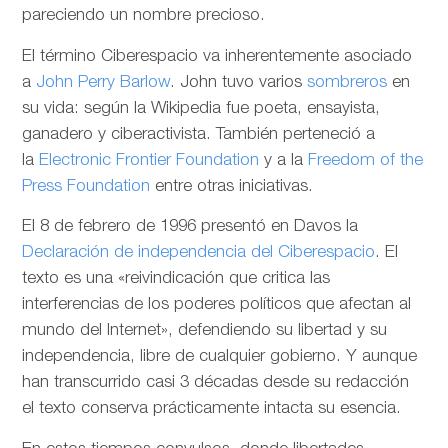
pareciendo un nombre precioso.
El término Ciberespacio va inherentemente asociado
a
John Perry Barlow
. John tuvo varios
sombreros
en
su vida: según la Wikipedia fue poeta, ensayista,
ganadero y ciberactivista. También perteneció a
la
Electronic Frontier Foundation
y a la
Freedom of the
Press Foundation
entre otras iniciativas.
El 8 de febrero de 1996 presentó en Davos la
Declaración de independencia del Ciberespacio
. El
texto es una «reivindicación que critica las
interferencias de los poderes políticos que afectan al
mundo del Internet», defendiendo su libertad y su
independencia, libre de cualquier gobierno. Y aunque
han transcurrido casi 3 décadas desde su redacción
el texto conserva prácticamente intacta su esencia.