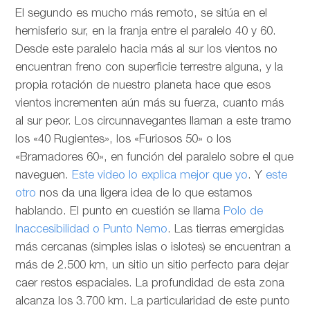
El segundo es mucho más remoto, se sitúa en el
hemisferio sur, en la franja entre el paralelo 40 y 60.
Desde este paralelo hacia más al sur los vientos no
encuentran freno con superficie terrestre alguna, y la
propia rotación de nuestro planeta hace que esos
vientos incrementen aún más su fuerza, cuanto más
al sur peor. Los circunnavegantes llaman a este tramo
los «40 Rugientes», los «Furiosos 50» o los
«Bramadores 60», en función del paralelo sobre el que
naveguen.
Este video lo explica mejor que yo
. Y
este
otro
nos da una ligera idea de lo que estamos
hablando. El punto en cuestión se llama
Polo de
Inaccesibilidad o Punto Nemo
. Las tierras emergidas
más cercanas (simples islas o islotes) se encuentran a
más de 2.500 km, un sitio un sitio perfecto para dejar
caer restos espaciales. La profundidad de esta zona
alcanza los 3.700 km. La particularidad de este punto