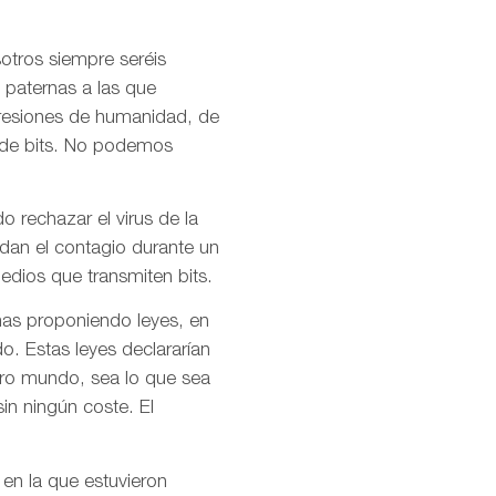
otros siempre seréis
 paternas a las que
presiones de humanidad, de
l de bits. No podemos
o rechazar el virus de la
idan el contagio durante un
dios que transmiten bits.
mas proponiendo leyes, en
o. Estas leyes declararían
stro mundo, sea lo que sea
in ningún coste. El
 en la que estuvieron