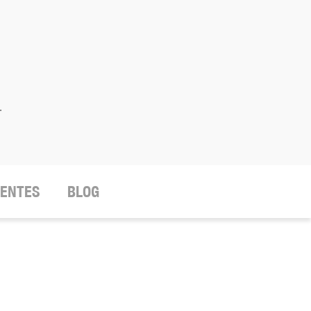
.
IENTES
BLOG