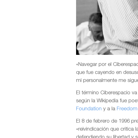
«Navegar por el Ciberespaci
que fue cayendo en desuso
mi personalmente me sigu
El término Ciberespacio v
según la Wikipedia fue poet
Foundation
y a la
Freedom 
El 8 de febrero de 1996 p
«reivindicación que critica 
defendiendo su libertad y 