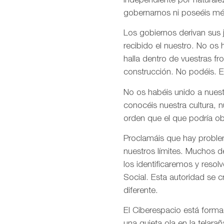
independiente por naturale
gobernarnos ni poseéis mé
Los gobiernos derivan sus
recibido el nuestro. No os
halla dentro de vuestras fr
construcción. No podéis. E
No os habéis unido a nuest
conocéis nuestra cultura, 
orden que el que podría ob
Proclamáis que hay problem
nuestros límites. Muchos d
los identificaremos y res
Social. Esta autoridad se 
diferente.
El Ciberespacio está form