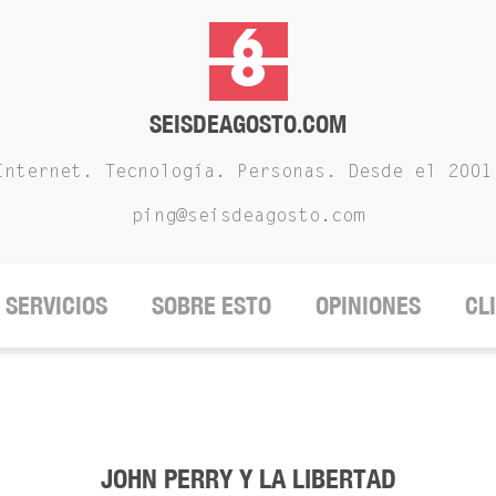
SEISDEAGOSTO.COM
Internet. Tecnología. Personas. Desde el 2001
ping@seisdeagosto.com
SERVICIOS
SOBRE ESTO
OPINIONES
CL
JOHN PERRY Y LA LIBERTAD