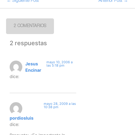
← Siguiente Post
Anterior Post →
2 COMENTARIOS
2 respuestas
mayo 10, 2006 a
Jesus
las 5:18 pm
Encinar
dice:
mayo 28, 2009 a las
10:38 pm
pordiosluis
dice: