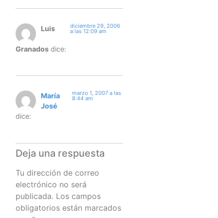
diciembre 29, 2006
Luis
a las 12:09 am
Granados
dice:
marzo 1, 2007 a las
María
8:44 am
José
dice:
Deja una respuesta
Tu dirección de correo
electrónico no será
publicada.
Los campos
obligatorios están marcados