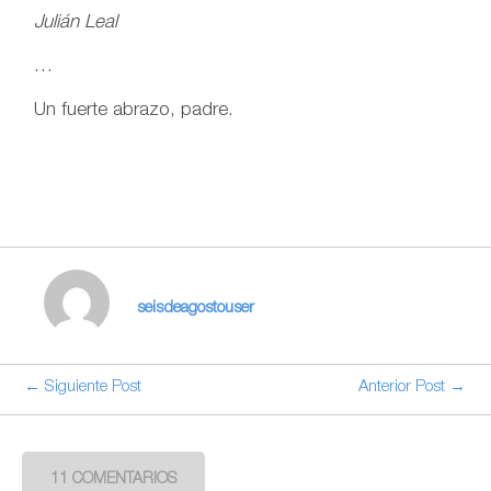
Julián Leal
…
Un fuerte abrazo, padre.
seisdeagostouser
← Siguiente Post
Anterior Post →
11 COMENTARIOS