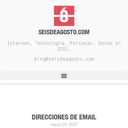
SEISDEAGOSTO.COM
Internet. Tecnología. Personas. Desde el
2001.
ping@seisdeagosto.com
DIRECCIONES DE EMAIL
marzo 31, 2007