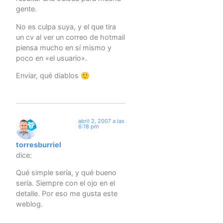
gente.
No es culpa suya, y el que tira
un cv al ver un correo de hotmail
piensa mucho en sí mismo y
poco en «el usuario».
Enviar, qué diablos 🙂
abril 2, 2007 a las
6:18 pm
torresburriel
dice:
Qué simple sería, y qué bueno
sería. Siempre con el ojo en el
detalle. Por eso me gusta este
weblog.