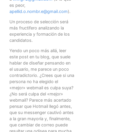
es peor,
apellid.o.nombr.e@gmail.com
).
Un proceso de selección será
más fructifero analizando la
experiencia y formación de los
candidatos.
Yendo un poco más allá, leer
este post en tu blog, que suele
hablar de diseñar pensando en
el usuario, me parece un poco
contradictorio. ¿Crees que si una
persona no ha elegido el
«mejor» webmail es culpa suya?
¿No será culpa del «mejor»
webmail? Parece más acertado
pensar que Hotmail llegó antes,
que su messenger cautivó antes
a la gran mayoría y, finalmente,
que cambiar de correo puede
resultar una odisea para mucha