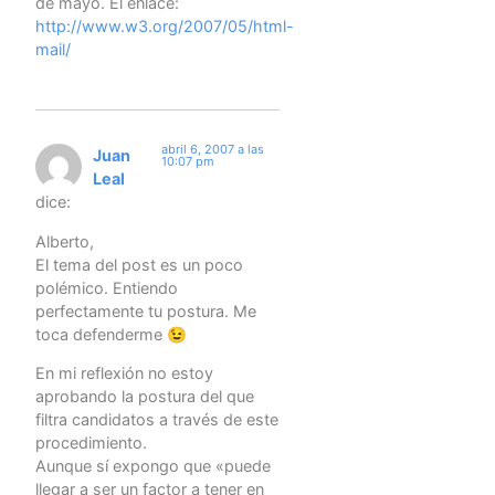
de mayo. El enlace:
http://www.w3.org/2007/05/html-
mail/
abril 6, 2007 a las
Juan
10:07 pm
Leal
dice:
Alberto,
El tema del post es un poco
polémico. Entiendo
perfectamente tu postura. Me
toca defenderme 😉
En mi reflexión no estoy
aprobando la postura del que
filtra candidatos a través de este
procedimiento.
Aunque sí expongo que «puede
llegar a ser un factor a tener en