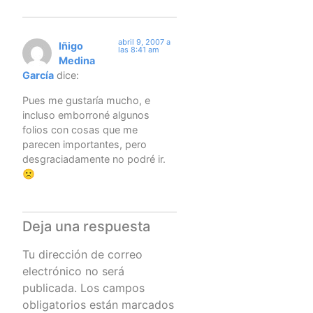
abril 9, 2007 a
Iñigo
las 8:41 am
Medina
García
dice:
Pues me gustaría mucho, e
incluso emborroné algunos
folios con cosas que me
parecen importantes, pero
desgraciadamente no podré ir.
🙁
Deja una respuesta
Tu dirección de correo
electrónico no será
publicada.
Los campos
obligatorios están marcados