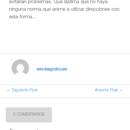
evitarían problemas. Qué lástima que no haya
ninguna norma que anime a utilizar direcciones con
esta forma…
seisdeagostouser
← Siguiente Post
Anterior Post →
5 COMENTARIOS