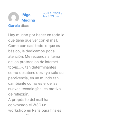
abril 3, 2007 a
Iñigo
las 8:23 pm
Medina
García
dice:
Hay mucho por hacer en todo lo
que tiene que ver con el mail.
Como con casi todo lo que es
básico, le dedicamos poca
atención. Me recuerda al tema
de los protocolos de internet -
tcp/ip…-, tan determinantes
como desatendidos -ya sólo su
pervivencia, en un mundo tan
cambiante como es el de las
nuevas tecnologías, es motivo
de reflexión.
A propósito del mail ha
convocado el W3C un
workshop en París para finales