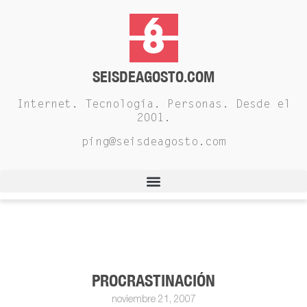
SEISDEAGOSTO.COM
Internet. Tecnología. Personas. Desde el
2001.
ping@seisdeagosto.com
PROCRASTINACIÓN
noviembre 21, 2007