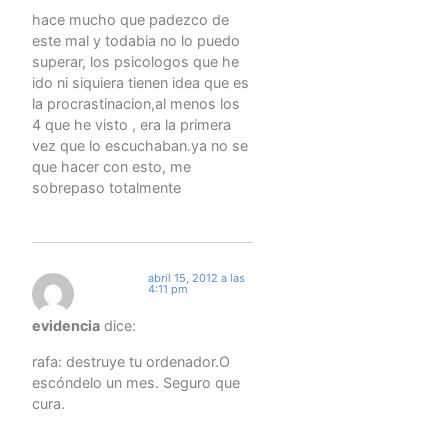
hace mucho que padezco de
este mal y todabia no lo puedo
superar, los psicologos que he
ido ni siquiera tienen idea que es
la procrastinacion,al menos los
4 que he visto , era la primera
vez que lo escuchaban.ya no se
que hacer con esto, me
sobrepaso totalmente
abril 15, 2012 a las
4:11 pm
evidencia
dice:
rafa: destruye tu ordenador.O
escóndelo un mes. Seguro que
cura.