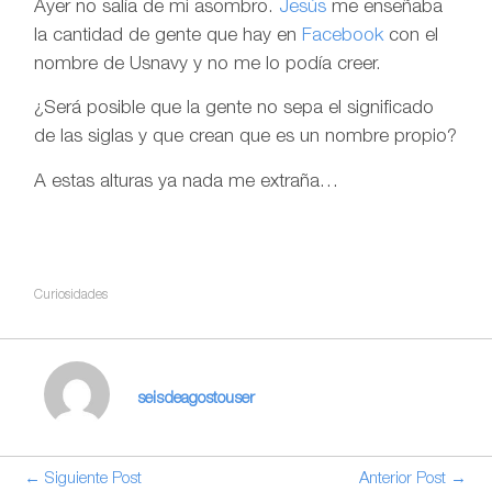
Ayer no salía de mi asombro.
Jesús
me enseñaba
la cantidad de gente que hay en
Facebook
con el
nombre de Usnavy y no me lo podía creer.
¿Será posible que la gente no sepa el significado
de las siglas y que crean que es un nombre propio?
A estas alturas ya nada me extraña…
Curiosidades
seisdeagostouser
← Siguiente Post
Anterior Post →