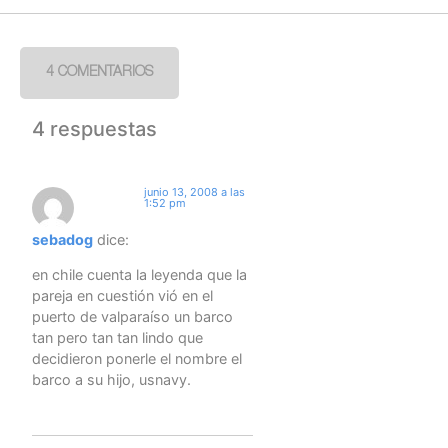
4 COMENTARIOS
4 respuestas
junio 13, 2008 a las
1:52 pm
sebadog
dice:
en chile cuenta la leyenda que la
pareja en cuestión vió en el
puerto de valparaíso un barco
tan pero tan tan lindo que
decidieron ponerle el nombre el
barco a su hijo, usnavy.