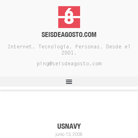
SEISDEAGOSTO.COM
Internet. Tecnología. Personas. Desde el
2001.
ping@seisdeagosto.com
USNAVY
junio 13, 2008