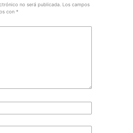
ctrónico no será publicada.
Los campos
dos con
*