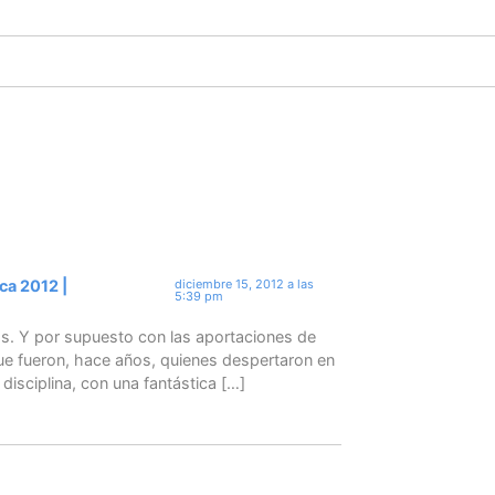
ca 2012 |
diciembre 15, 2012 a las
5:39 pm
s. Y por supuesto con las aportaciones de
 que fueron, hace años, quienes despertaron en
 disciplina, con una fantástica […]