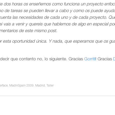
te dos horas os enseñemos como funciona un proyecto enfoc
ipo de tareas se pueden llevar a cabo y como os puede ayudar
cuenta las necesidades de cada uno y de cada proyecto. Qu
si vais a venir y quereis que hablemos de algo en especial po
omentarios de este mismo post.
r esta oportunidad única. Y nada, que esperamos que os gus
decir que contento no, lo siguiente. Gracias
Gorriti
! Gracias
erface
,
MadInSpain 2009
,
Madrid
,
Taller