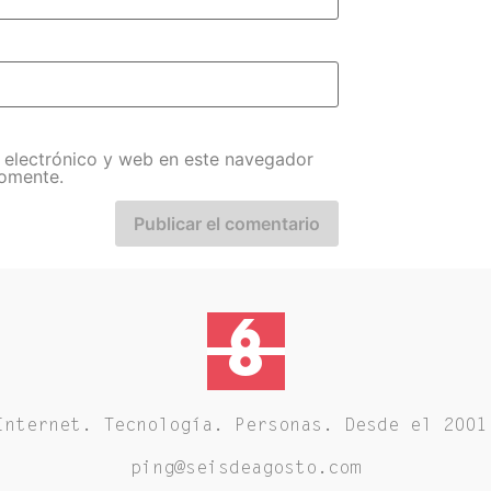
 electrónico y web en este navegador
comente.
Internet. Tecnología. Personas. Desde el 2001
ping@seisdeagosto.com