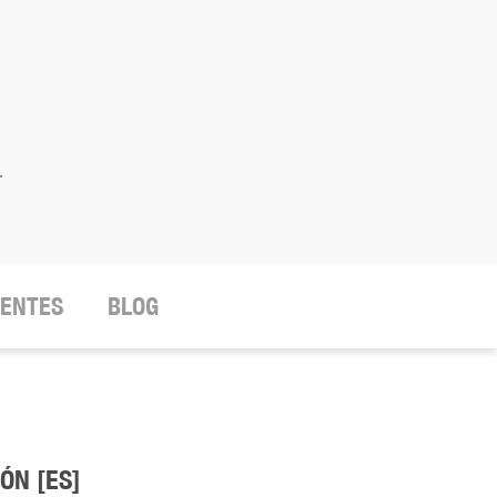
.
IENTES
BLOG
ÓN [ES]