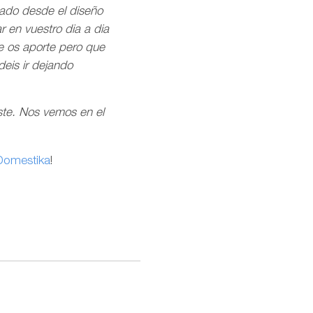
ado desde el diseño
 en vuestro dia a dia
e os aporte pero que
deis ir dejando
te. Nos vemos en el
Domestika
!