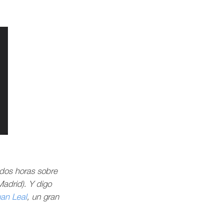
 dos horas sobre
adrid). Y digo
an Leal
, un gran