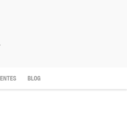
.
IENTES
BLOG