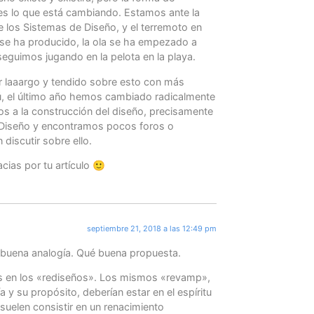
es lo que está cambiando. Estamos ante la
e los Sistemas de Diseño, y el terremoto en
se ha producido, la ola se ha empezado a
eguimos jugando en la pelota en la playa.
r laaargo y tendido sobre esto con más
, el último año hemos cambiado radicalmente
os a la construcción del diseño, precisamente
 Diseño y encontramos pocos foros o
discutir sobre ello.
ias por tu artículo 🙂
septiembre 21, 2018 a las 12:49 pm
buena analogía. Qué buena propuesta.
 en los «rediseños». Los mismos «revamp»,
 y su propósito, deberían estar en el espíritu
suelen consistir en un renacimiento