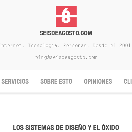
SEISDEAGOSTO.COM
Internet. Tecnología. Personas. Desde el 2001
ping@seisdeagosto.com
SERVICIOS
SOBRE ESTO
OPINIONES
CL
LOS SISTEMAS DE DISEÑO Y EL ÓXIDO