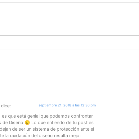
dice:
septiembre 21, 2018 a las 12:30 pm
o es que está genial que podamos confrontar
 de Diseño 🙂 Lo que entiendo de tu post es
dejan de ser un sistema de protección ante el
e la oxidación del diseño resulta mejor