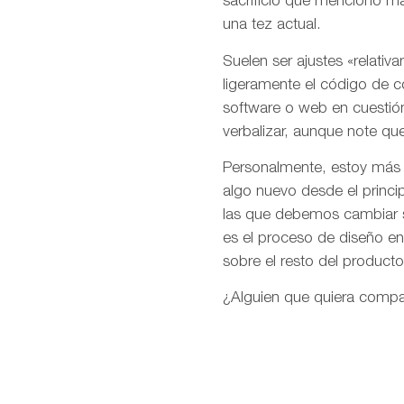
sacrificio que menciono más
una tez actual.
Suelen ser ajustes «relativ
ligeramente el código de 
software o web en cuestió
verbalizar, aunque note q
Personalmente, estoy más a
algo nuevo desde el princi
las que debemos cambiar si
es el proceso de diseño en 
sobre el resto del producto
¿Alguien que quiera compar