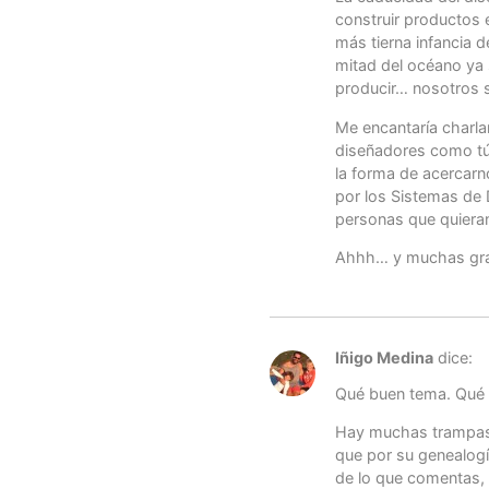
construir productos 
más tierna infancia d
mitad del océano ya 
producir… nosotros s
Me encantaría charla
diseñadores como tú
la forma de acercarn
por los Sistemas de
personas que quieran 
Ahhh… y muchas grac
Iñigo Medina
dice:
Qué buen tema. Qué 
Hay muchas trampas
que por su genealogía
de lo que comentas, 