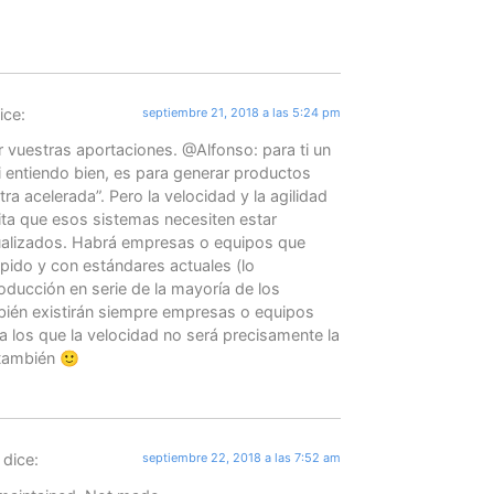
ice:
septiembre 21, 2018 a las 5:24 pm
r vuestras aportaciones. @Alfonso: para ti un
i entiendo bien, es para generar productos
tra acelerada”. Pero la velocidad y la agilidad
ta que esos sistemas necesiten estar
alizados. Habrá empresas o equipos que
ápido y con estándares actuales (lo
oducción en serie de la mayoría de los
bién existirán siempre empresas o equipos
a los que la velocidad no será precisamente la
 también 🙂
dice:
septiembre 22, 2018 a las 7:52 am