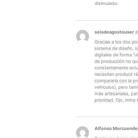
disimulado.
seisdeagostouser
d
Gracias a los dos po
sistema de diseño, s
digitales de forma “ul
de producción no qui
constantemente actu
necesiten producir r
compararía con la pr
vehículos), pero tam
más artesanales, par
prioridad. Ojo, imho
Alfonso Morcuende