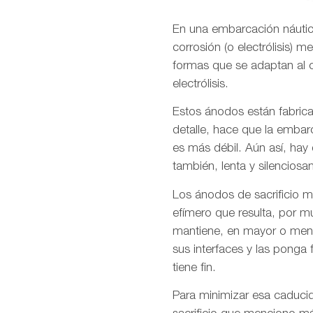
En una embarcación náutica,
corrosión (o electrólisis) 
formas que se adaptan al c
electrólisis.
Estos ánodos están fabrica
detalle, hace que la embar
es más débil. Aún así, ha
también, lenta y silenciosa
Los ánodos de sacrificio me
efímero que resulta, por mu
mantiene, en mayor o meno
sus interfaces y las ponga
tiene fin.
Para minimizar esa caducid