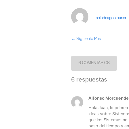
seisdeagostouser
← Siguiente Post
6 COMENTARIOS
6 respuestas
Alfonso Morcuende
Hola Juan, lo primer
ideas sobre Sistemas
que los Sistemas no 
paso del tiempo y ant