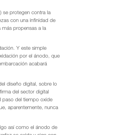
) se protegen contra la
ezas con una infinidad de
s más propensas a la
ación. Y este simple
xidación por el ánodo, que
a embarcación acabará
l diseño digital, sobre lo
rma del sector digital
l paso del tiempo oxide
 que, aparentemente, nunca
algo así como el ánodo de