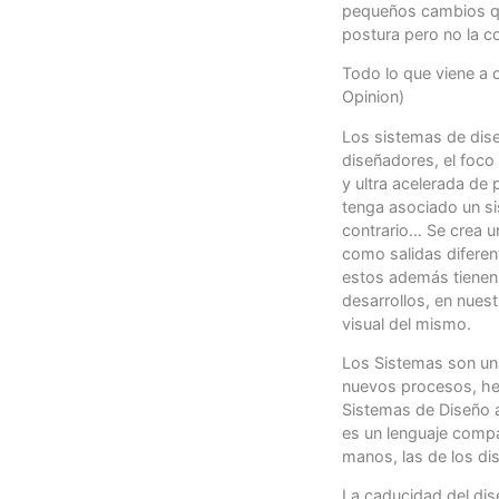
pequeños cambios que
postura pero no la c
Todo lo que viene a 
Opinion)
Los sistemas de diseñ
diseñadores, el foco
y ultra acelerada de
tenga asociado un si
contrario… Se crea u
como salidas diferen
estos además tienen
desarrollos, en nues
visual del mismo.
Los Sistemas son una
nuevos procesos, he
Sistemas de Diseño a
es un lenguaje compa
manos, las de los d
La caducidad del dise