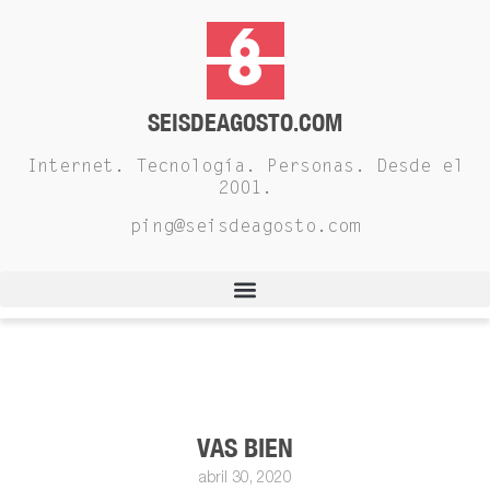
SEISDEAGOSTO.COM
Internet. Tecnología. Personas. Desde el
2001.
ping@seisdeagosto.com
VAS BIEN
abril 30, 2020