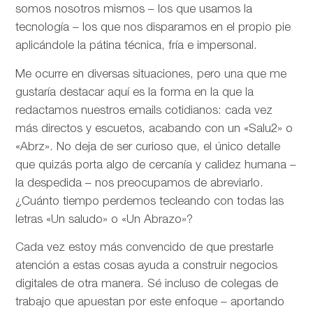
somos nosotros mismos – los que usamos la
tecnología – los que nos disparamos en el propio pie
aplicándole la pátina técnica, fría e impersonal.
Me ocurre en diversas situaciones, pero una que me
gustaría destacar aquí es la forma en la que la
redactamos nuestros emails cotidianos: cada vez
más directos y escuetos, acabando con un «Salu2» o
«Abrz». No deja de ser curioso que, el único detalle
que quizás porta algo de cercanía y calidez humana –
la despedida – nos preocupamos de abreviarlo.
¿Cuánto tiempo perdemos tecleando con todas las
letras «Un saludo» o «Un Abrazo»?
Cada vez estoy más convencido de que prestarle
atención a estas cosas ayuda a construir negocios
digitales de otra manera. Sé incluso de colegas de
trabajo que apuestan por este enfoque – aportando