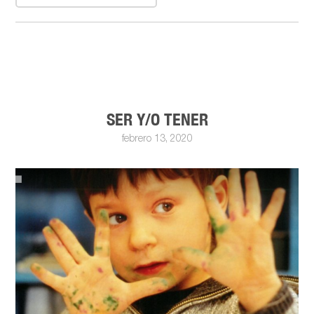
SER Y/O TENER
febrero 13, 2020