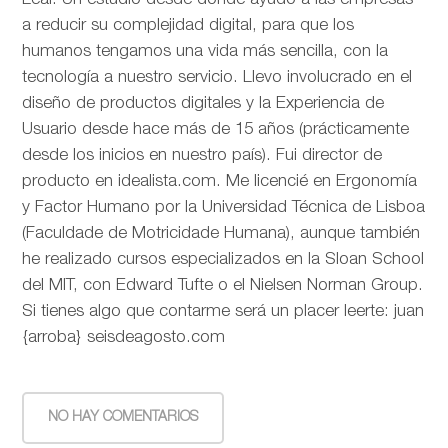
Leal. Un estudio desde donde ayudo a las empresas
a reducir su complejidad digital, para que los
humanos tengamos una vida más sencilla, con la
tecnología a nuestro servicio. Llevo involucrado en el
diseño de productos digitales y la Experiencia de
Usuario desde hace más de 15 años (prácticamente
desde los inicios en nuestro país). Fui director de
producto en idealista.com. Me licencié en Ergonomía
y Factor Humano por la Universidad Técnica de Lisboa
(Faculdade de Motricidade Humana), aunque también
he realizado cursos especializados en la Sloan School
del MIT, con Edward Tufte o el Nielsen Norman Group.
Si tienes algo que contarme será un placer leerte: juan
{arroba} seisdeagosto.com
NO HAY COMENTARIOS