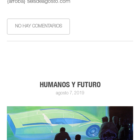
{arroba} seisdeagosto.com
NO HAY COMENTARIOS
HUMANOS Y FUTURO
agosto 7, 2019