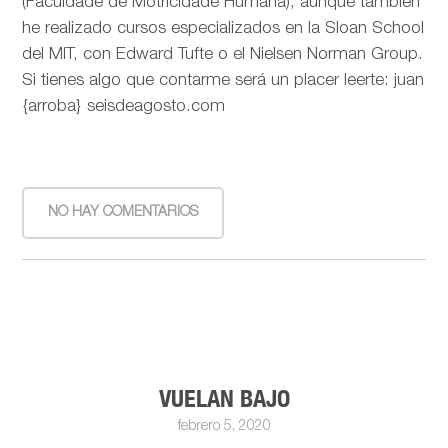
(Faculdade de Motricidade Humana), aunque también
he realizado cursos especializados en la Sloan School
del MIT, con Edward Tufte o el Nielsen Norman Group.
Si tienes algo que contarme será un placer leerte: juan
{arroba} seisdeagosto.com
NO HAY COMENTARIOS
VUELAN BAJO
febrero 5, 2020