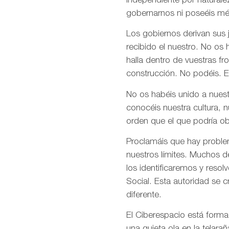
independiente por naturale
gobernarnos ni poseéis mé
Los gobiernos derivan sus
recibido el nuestro. No os
halla dentro de vuestras fr
construcción. No podéis. E
No os habéis unido a nuest
conocéis nuestra cultura, 
orden que el que podría ob
Proclamáis que hay problem
nuestros límites. Muchos d
los identificaremos y res
Social. Esta autoridad se 
diferente.
El Ciberespacio está form