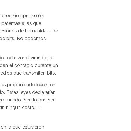
otros siempre seréis
 paternas a las que
presiones de humanidad, de
l de bits. No podemos
o rechazar el virus de la
idan el contagio durante un
dios que transmiten bits.
mas proponiendo leyes, en
o. Estas leyes declararían
stro mundo, sea lo que sea
in ningún coste. El
 en la que estuvieron