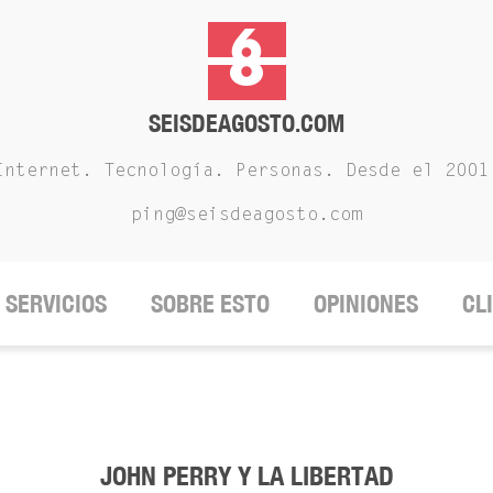
SEISDEAGOSTO.COM
Internet. Tecnología. Personas. Desde el 2001
ping@seisdeagosto.com
SERVICIOS
SOBRE ESTO
OPINIONES
CL
JOHN PERRY Y LA LIBERTAD