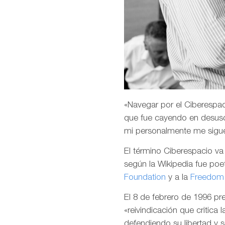
«Navegar por el Ciberespaci
que fue cayendo en desuso
mi personalmente me sigu
El término Ciberespacio v
según la Wikipedia fue poet
Foundation
y a la
Freedom 
El 8 de febrero de 1996 p
«reivindicación que critica 
defendiendo su libertad y 