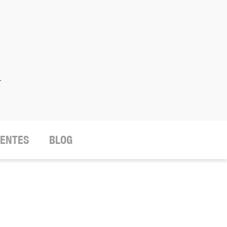
.
IENTES
BLOG