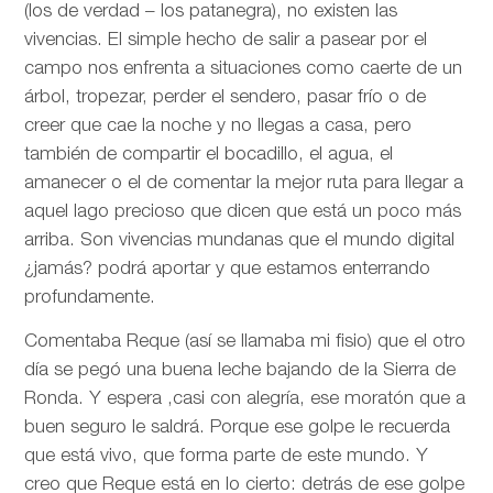
(los de verdad – los patanegra), no existen las
vivencias. El simple hecho de salir a pasear por el
campo nos enfrenta a situaciones como caerte de un
árbol, tropezar, perder el sendero, pasar frío o de
creer que cae la noche y no llegas a casa, pero
también de compartir el bocadillo, el agua, el
amanecer o el de comentar la mejor ruta para llegar a
aquel lago precioso que dicen que está un poco más
arriba. Son vivencias mundanas que el mundo digital
¿jamás? podrá aportar y que estamos enterrando
profundamente.
Comentaba Reque (así se llamaba mi fisio) que el otro
día se pegó una buena leche bajando de la Sierra de
Ronda. Y espera ,casi con alegría, ese moratón que a
buen seguro le saldrá. Porque ese golpe le recuerda
que está vivo, que forma parte de este mundo. Y
creo que Reque está en lo cierto: detrás de ese golpe