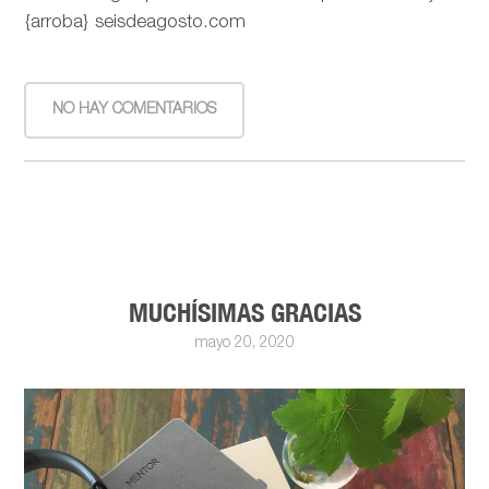
{arroba} seisdeagosto.com
NO HAY COMENTARIOS
MUCHÍSIMAS GRACIAS
mayo 20, 2020