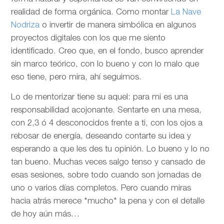
realidad de forma orgánica. Como montar
La Nave
Nodriza
o invertir de manera simbólica en algunos
proyectos digitales con los que me siento
identificado. Creo que, en el fondo, busco aprender
sin marco teórico, con lo bueno y con lo malo que
eso tiene, pero mira, ahí seguimos.
Lo de mentorizar tiene su aquel: para mi es una
responsabilidad acojonante. Sentarte en una mesa,
con 2,3 ó 4 desconocidos frente a ti, con los ojos a
rebosar de energía, deseando contarte su idea y
esperando a que les des tu opinión. Lo bueno y lo no
tan bueno. Muchas veces salgo tenso y cansado de
esas sesiones, sobre todo cuando son jornadas de
uno o varios días completos. Pero cuando miras
hacia atrás merece *mucho* la pena y con el detalle
de hoy aún más…