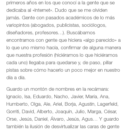
primeros años en los que conocí a la gente que se
dedicaba al «Internet». Dudo que se me olviden
jamás. Gente con pasados académicos de lo más
variopintos (abogados, publicistas, sociólogos,
diseñadores, profesores…). Buscábamos
encontrarnos con gente que hiciera «algo parecido» a
lo que uno mismo hacía, confirmar de alguna manera
que nuestra profesión (hiciéramos lo que hiciéramos
cada uno) llegaba para quedarse y, de paso, pillar
pistas sobre cómo hacerlo un poco mejor en nuestro
día a día.
Guardo un montón de nombres en la recámara:
Ignacio, Isa, Eduardo, Nacho, Javier, María, Ana,
Humberto, Olga, Ale, Ariel, Borja, Agustín, Lagerfeld,
Gorriti, David, Alberto, Joaquín, Julio, Marga, César,
Orse, Jesús, Daniel, Álvaro, Jesús, Agus… Y guardo
también la ilusión de desvirtualizar las caras de gente