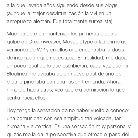
a la que llevaba años siguiendo desde sus blogs
(aunque la mejor desvirtualización la vivi en un
aeropuerto alemán. Fue totalmente surrealista).
Muchos de ellos mantenían los primeros blogs a
golpe de Dreamweaver, MovableType o las primeras
versiones de WP y en ellos uno encontraba la dosis
de inspiración que necesitaba. En realidad, me daba
un poco igual de lo que escribieran, cada vez que mi
Bloglines me avisaba de un nuevo post de uno de
ellos lo pinchaba con una ilusión tremenda. Ahora,
mirando hacia atrás, veo que era admiración lo que
sentía hacia ellos.
Hoy tengo la sensación de no haber vuelto a conocer
una comunidad con esa amplitud tan volcada, tan
humana y auténtica. Es una sensación muy personal y
quizás me la da la perspectiva que ofrece el paso del