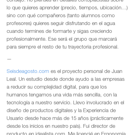
consejo: no pienses en detalles cortoplacistas sobre
lo que quieres aprender (precio, tiempos, ubicación…)
sino con qué compañeros (tanto alumnos como
profesores) quieres seguir disfrutando en el agua
cuando termines de formarte y sigas creciendo
profesionalmente. Ese será el grupo que marcará
para siempre el resto de tu trayectoria profesional.
—
Seisdeagosto.com
es el proyecto personal de Juan
Leal. Un estudio desde donde ayudo a las empresas
a reducir su complejidad digital, para que los
humanos tengamos una vida más sencilla, con la
tecnología a nuestro servicio. Llevo involucrado en el
diseño de productos digitales y la Experiencia de
Usuario desde hace más de 15 años (prácticamente
desde los inicios en nuestro país). Fui director de
producto en idealista.com. Me licencié en Ergonomía