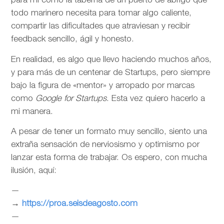
para mí como la taberna de un puerto de abrigo que
todo marinero necesita para tomar algo caliente,
compartir las dificultades que atraviesan y recibir
feedback sencillo, ágil y honesto.
En realidad, es algo que llevo haciendo muchos años,
y para más de un centenar de Startups, pero siempre
bajo la figura de «mentor» y arropado por marcas
como
Google for Startups
. Esta vez quiero hacerlo a
mi manera.
A pesar de tener un formato muy sencillo, siento una
extraña sensación de nerviosismo y optimismo por
lanzar esta forma de trabajar. Os espero, con mucha
ilusión, aquí:
—
→
https://proa.seisdeagosto.com
—