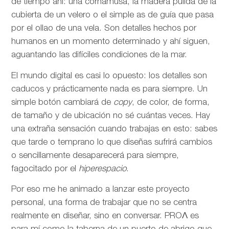
de tiempo ahí: una cornamusa, la madera pulida de la
cubierta de un velero o el simple as de guía que pasa
por el ollao de una vela. Son detalles hechos por
humanos en un momento determinado y ahí siguen,
aguantando las difíciles condiciones de la mar.
El mundo digital es casi lo opuesto: los detalles son
caducos y prácticamente nada es para siempre. Un
simple botón cambiará de
copy
, de color, de forma,
de tamaño y de ubicación no sé cuántas veces. Hay
una extraña sensación cuando trabajas en esto: sabes
que tarde o temprano lo que diseñas sufrirá cambios
o sencillamente desaparecerá para siempre,
fagocitado por el
hiperespacio
.
Por eso me he animado a lanzar este proyecto
personal, una forma de trabajar que no se centra
realmente en diseñar, sino en conversar. PROΛ es