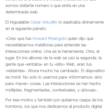
somos visitante número x que entra en una
determinada web.
El inigualable
César Astudillo
lo explicaba divinamente
en el siguiente párrafo:
«Creo que fue
Howard Rheingold
quien dijo que
necesitábamos metáforas para entender las
interacciones online. Una es la herramienta. Otra, el
lugar. En los albores de la web se usó la segunda: la
gente que «entraba» en tu «sitio» Web, eran tus
«visitantes». Ahora mucho ha cambiado. El dispositivo
es móvil. No solo lo usamos para «informarnos» sino
para «hacer» cosas. Las interacciones se han hecho
múltiples, fragmentadas, contextuales, y ubicuas».
Por ese motivo y también por quitarnos caspa de los
hombros, los que nos dedicamos al producto digital