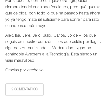
Por supuesto, como cualquier otra agrupación
siempre tendrá sus imperfecciones, pero qué quereis
que os diga, con todo lo que ha pasado hasta ahora
yo ya tengo material suficiente para sonreir para rato
cuando sea más mayor.
Alex, Isa, Jere, Jero, Julio, Carlos, Jorge + los que
seguís en nuestro corazón + los que estáis por llegar:
sigamos Humanizando la Modernidad, sigamos
echándole Avecrem a la Tecnología. Está siendo un
viaje maravilloso.
Gracias por creéroslo.
2 COMENTARIOS