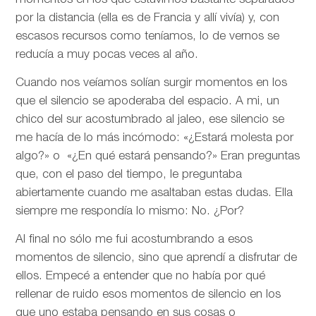
momentos en los que estuvimos bastante separados
por la distancia (ella es de Francia y allí vivía) y, con
escasos recursos como teníamos, lo de vernos se
reducía a muy pocas veces al año.
Cuando nos veíamos solían surgir momentos en los
que el silencio se apoderaba del espacio. A mi, un
chico del sur acostumbrado al jaleo, ese silencio se
me hacía de lo más incómodo: «¿Estará molesta por
algo?» o «¿En qué estará pensando?» Eran preguntas
que, con el paso del tiempo, le preguntaba
abiertamente cuando me asaltaban estas dudas. Ella
siempre me respondía lo mismo: No. ¿Por?
Al final no sólo me fui acostumbrando a esos
momentos de silencio, sino que aprendí a disfrutar de
ellos. Empecé a entender que no había por qué
rellenar de ruido esos momentos de silencio en los
que uno estaba pensando en sus cosas o