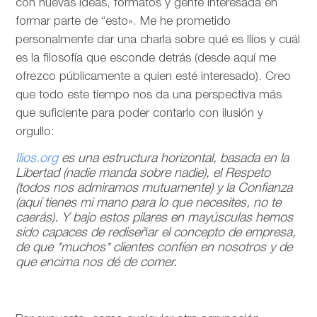
con nuevas ideas, formatos y gente interesada en
formar parte de “esto». Me he prometido
personalmente dar una charla sobre qué es Ilios y cuál
es la filosofía que esconde detrás (desde aquí me
ofrezco públicamente a quien esté interesado). Creo
que todo este tiempo nos da una perspectiva más
que suficiente para poder contarlo con ilusión y
orgullo:
Ilios.org
es una estructura horizontal, basada en la
Libertad (nadie manda sobre nadie), el Respeto
(todos nos admiramos mutuamente) y la Confianza
(aquí tienes mi mano para lo que necesites, no te
caerás). Y bajo estos pilares en mayúsculas hemos
sido capaces de rediseñar el concepto de empresa,
de que *muchos* clientes confíen en nosotros y de
que encima nos dé de comer.