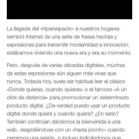
La llegada del «hiperespacio» a nuestros hogares
sembró Internet de una serie de frases hechas y
expresiones para transmitir modernidad e innovación,
estábamos viviendo una nueva era y era su momento.
Pero, después de varias décadas digitales, muchas
de estas expresiones aún siguen más vivas que
nunca. Todavía hoy, suele ser habitual leer el clásico
«Donde quieras, cuando quieras» o el famoso «A un
click de distancia» para promocionar un determinado
producto digital. ¿De verdad puedo usar un producto
digital donde quiera y cuando quiera? ¿En serio?
También continúan dándonos la bienvenida a una
web, despidiéndose con un «hasta pronto» cuando
cerramos una sesión, o incluso indicándonos que