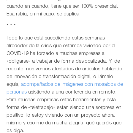
cuando en cuando, tiene que ser 100% presencial.
Esa rabia, en mi caso, se duplica.
* * *
Todo lo que está sucediendo estas semanas
alrededor de la crisis que estamos viviendo por el
COVID-19 ha forzado a muchas empresas a
«obligarse» a trabajar de forma deslocalizada. Y, de
repente, nos vemos atestados de artículos hablando
de innovación o transformación digital, o llámalo
equis,
acompañados de imágenes con mosaicos de
personas
asistiendo a una conferencia en remoto.
Para muchas empresas estas herramientas y esta
forma de «teletrabajo» están siendo una sorpresa en
positivo, lo estoy viviendo con un proyecto ahora
mismo y eso me da mucha alegría, qué queréis que
os diga.