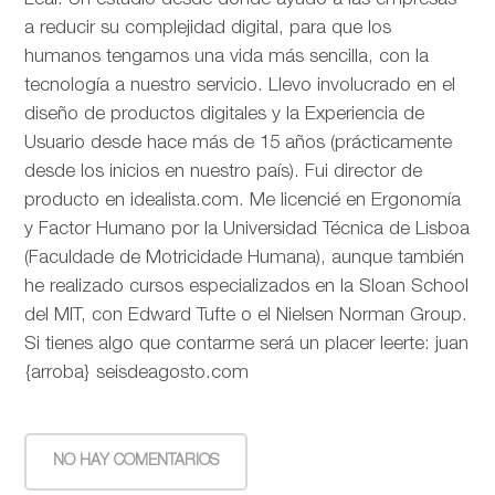
Leal. Un estudio desde donde ayudo a las empresas
a reducir su complejidad digital, para que los
humanos tengamos una vida más sencilla, con la
tecnología a nuestro servicio. Llevo involucrado en el
diseño de productos digitales y la Experiencia de
Usuario desde hace más de 15 años (prácticamente
desde los inicios en nuestro país). Fui director de
producto en idealista.com. Me licencié en Ergonomía
y Factor Humano por la Universidad Técnica de Lisboa
(Faculdade de Motricidade Humana), aunque también
he realizado cursos especializados en la Sloan School
del MIT, con Edward Tufte o el Nielsen Norman Group.
Si tienes algo que contarme será un placer leerte: juan
{arroba} seisdeagosto.com
NO HAY COMENTARIOS