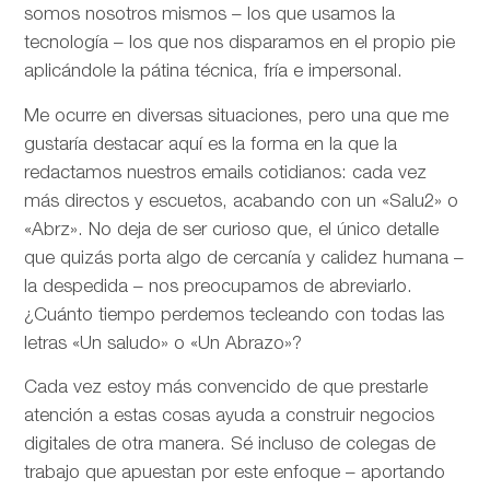
somos nosotros mismos – los que usamos la
tecnología – los que nos disparamos en el propio pie
aplicándole la pátina técnica, fría e impersonal.
Me ocurre en diversas situaciones, pero una que me
gustaría destacar aquí es la forma en la que la
redactamos nuestros emails cotidianos: cada vez
más directos y escuetos, acabando con un «Salu2» o
«Abrz». No deja de ser curioso que, el único detalle
que quizás porta algo de cercanía y calidez humana –
la despedida – nos preocupamos de abreviarlo.
¿Cuánto tiempo perdemos tecleando con todas las
letras «Un saludo» o «Un Abrazo»?
Cada vez estoy más convencido de que prestarle
atención a estas cosas ayuda a construir negocios
digitales de otra manera. Sé incluso de colegas de
trabajo que apuestan por este enfoque – aportando