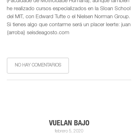
(Faculdade de Motricidade Humana), aunque también
he realizado cursos especializados en la Sloan School
del MIT, con Edward Tufte o el Nielsen Norman Group.
Si tienes algo que contarme será un placer leerte: juan
{arroba} seisdeagosto.com
NO HAY COMENTARIOS
VUELAN BAJO
febrero 5, 2020