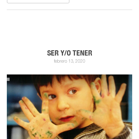
SER Y/O TENER
febrero 13, 2020