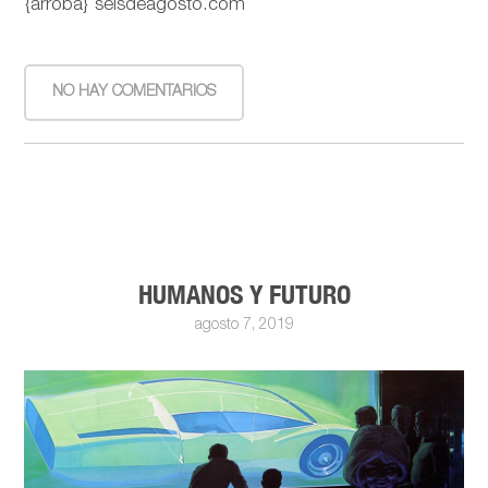
{arroba} seisdeagosto.com
NO HAY COMENTARIOS
HUMANOS Y FUTURO
agosto 7, 2019