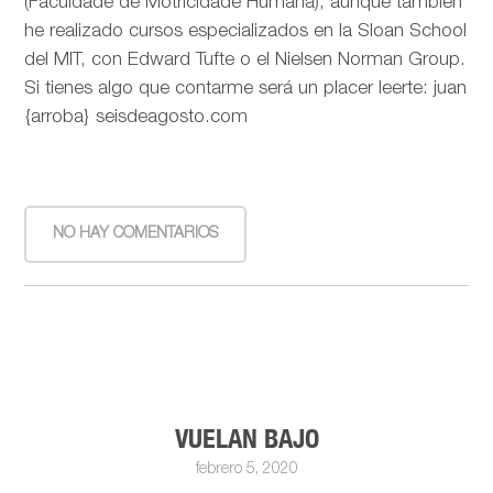
(Faculdade de Motricidade Humana), aunque también
he realizado cursos especializados en la Sloan School
del MIT, con Edward Tufte o el Nielsen Norman Group.
Si tienes algo que contarme será un placer leerte: juan
{arroba} seisdeagosto.com
NO HAY COMENTARIOS
VUELAN BAJO
febrero 5, 2020