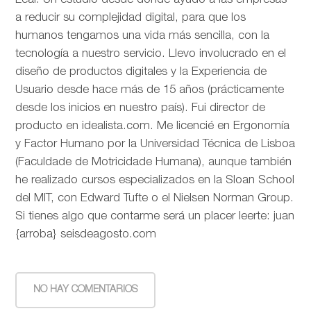
Leal. Un estudio desde donde ayudo a las empresas
a reducir su complejidad digital, para que los
humanos tengamos una vida más sencilla, con la
tecnología a nuestro servicio. Llevo involucrado en el
diseño de productos digitales y la Experiencia de
Usuario desde hace más de 15 años (prácticamente
desde los inicios en nuestro país). Fui director de
producto en idealista.com. Me licencié en Ergonomía
y Factor Humano por la Universidad Técnica de Lisboa
(Faculdade de Motricidade Humana), aunque también
he realizado cursos especializados en la Sloan School
del MIT, con Edward Tufte o el Nielsen Norman Group.
Si tienes algo que contarme será un placer leerte: juan
{arroba} seisdeagosto.com
NO HAY COMENTARIOS