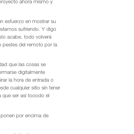
n proyecto ahora mismo y
un esfuerzo en mostrar su
stamos sufriendo. Y digo
to acabe, todo volverá
o pestes del remoto por la
ad que las cosas se
ormarse digitalmente
irar la hora de entrada o
de cualquier sitio sin tener
a que ser así tooodo el
ue ponen por encima de