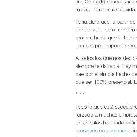
sur. Os podéis hacer una 
ruido… Otro estilo de vida.
Tenía claro que, a partir 
por un lado, pero también 
manera hasta que te toque 
con esa preocupación recu
A todos los que nos dedica
siempre te da rabia. Hay m
cae por el simple hecho de 
que ser 100% presencial. E
* * *
Todo lo que está sucediend
forzado a muchas empresas
de artículos hablando de in
mosaicos de personas
asis