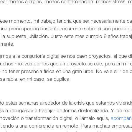
idea: menos alergias, menos contaminación, menos stress, 
de ese momento, mi trabajo tendría que ser necesariamente c
una preocupación bastante recurrente sobre si uno puede ga
la supuesta jubilación. Justo este mes cumplo 8 años traba
rrente.
mos a la consultoría digital se nos caen proyectos, el que 
uchos motivos por los que un proyecto se cae, pero en mi c
no tener presencia física en una gran urbe. No vale el ir de
sa rabia, en mi caso, se duplica.
o estas semanas alrededor de la crisis que estamos vivien
 a «obligarse» a trabajar de forma deslocalizada. Y, de re
novación o transformación digital, o llámalo equis,
acompaña
tiendo a una conferencia en remoto. Para muchas empresas 