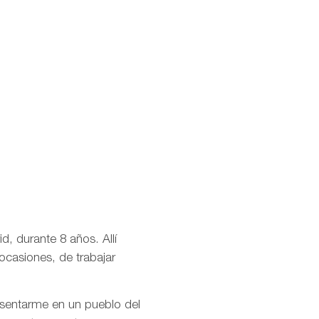
d, durante 8 años. Allí
ocasiones, de trabajar
asentarme en un pueblo del