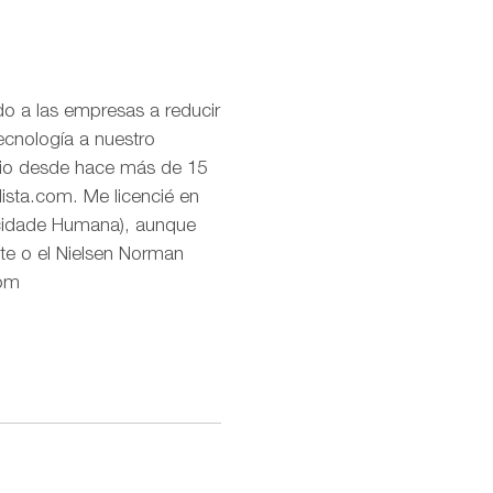
o a las empresas a reducir
ecnología a nuestro
uario desde hace más de 15
lista.com. Me licencié en
icidade Humana), aunque
te o el Nielsen Norman
com