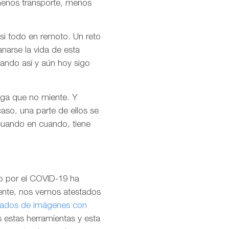
menos transporte, menos
asi todo en remoto. Un reto
narse la vida de esta
jando así y aún hoy sigo
diga que no miente. Y
aso, una parte de ellos se
 cuando en cuando, tiene
do por el COVID-19 ha
pente, nos vemos atestados
dos de imágenes con
estas herramientas y esta