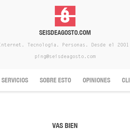
SEISDEAGOSTO.COM
Internet. Tecnología. Personas. Desde el 2001
ping@seisdeagosto.com
SERVICIOS
SOBRE ESTO
OPINIONES
CL
VAS BIEN