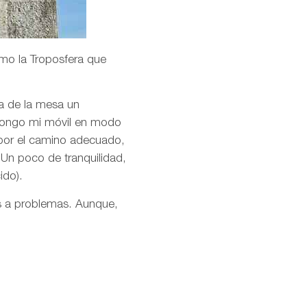
mo la Troposfera que
ma de la mesa un
pongo mi móvil en modo
 por el camino adecuado,
 Un poco de tranquilidad,
ido).
es a problemas. Aunque,