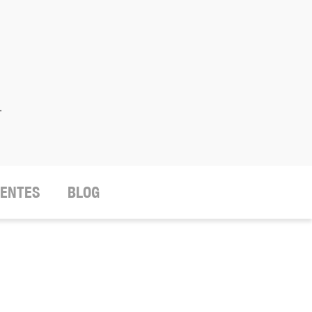
.
IENTES
BLOG