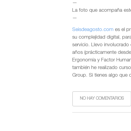
—
La foto que acompaña est
—
Seisdeagosto.com
es el p
su complejidad digital, pa
servicio. Llevo involucrad
años (prácticamente desde l
Ergonomía y Factor Humano
también he realizado curso
Group. Si tienes algo que 
NO HAY COMENTARIOS