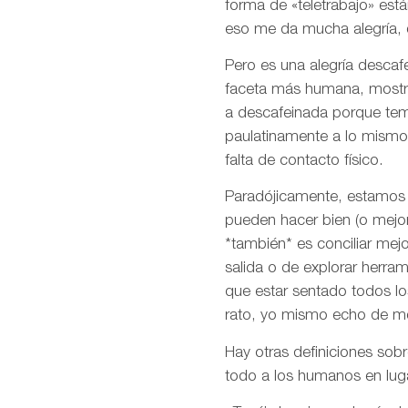
forma de «teletrabajo» est
eso me da mucha alegría, 
Pero es una alegría descaf
faceta más humana, mostr
a descafeinada porque tem
paulatinamente a lo mismo,
falta de contacto físico.
Paradójicamente, estamos
pueden hacer bien (o mejor
*también* es conciliar mejo
salida o de explorar herram
que estar sentado todos lo
rato, yo mismo echo de me
Hay otras definiciones sob
todo a los humanos en luga