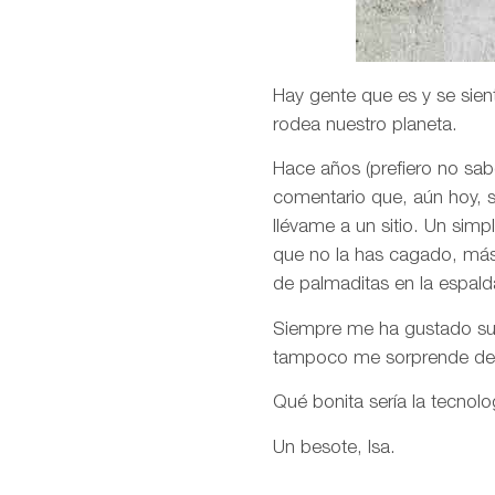
Hay gente que es y se sien
rodea nuestro planeta.
Hace años (prefiero no sab
comentario que, aún hoy,
llévame a un sitio. Un simp
que no la has cagado, más a
de palmaditas en la espald
Siempre me ha gustado su v
tampoco me sorprende desp
Qué bonita sería la tecnol
Un besote, Isa.