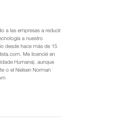
o a las empresas a reducir
ecnología a nuestro
uario desde hace más de 15
lista.com. Me licencié en
icidade Humana), aunque
te o el Nielsen Norman
com