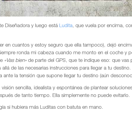
te Diseñadora y luego está
Ludita
, que vuela por encima, co
er en cuantos y estoy seguro que ella tampoco), dejó enci
 siempre ronda mi cabeza cuando me monto en el coche y 
le
«Vas bien»
de parte del GPS, que te indique eso: que vas
llá de las necesarias instrucciones para llegar a tu destino.
a ante la tensión que supone llegar tu destino (aún desconoc
isión sencilla, idealista y espontánea de plantear solucion
ués de tanto tiempo. Ella simplemente no puede evitarlo.
ogía si hubiera más Luditas con batuta en mano.