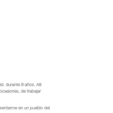
d, durante 8 años. Allí
ocasiones, de trabajar
asentarme en un pueblo del