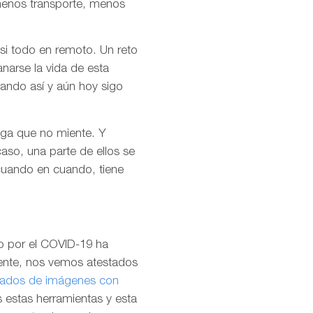
menos transporte, menos
asi todo en remoto. Un reto
narse la vida de esta
jando así y aún hoy sigo
diga que no miente. Y
aso, una parte de ellos se
 cuando en cuando, tiene
do por el COVID-19 ha
pente, nos vemos atestados
dos de imágenes con
estas herramientas y esta