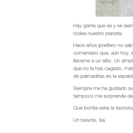
Hay gente que es y se sien
rodea nuestro planeta.
Hace años (prefiero no sab
comentario que, aún hoy,
llévame a un sitio. Un simp
que no la has cagado, más a
de palmaditas en la espald
Siempre me ha gustado su v
tampoco me sorprende desp
Qué bonita sería la tecnol
Un besote, Isa.