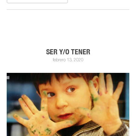
SER Y/O TENER
febrero 13, 2020