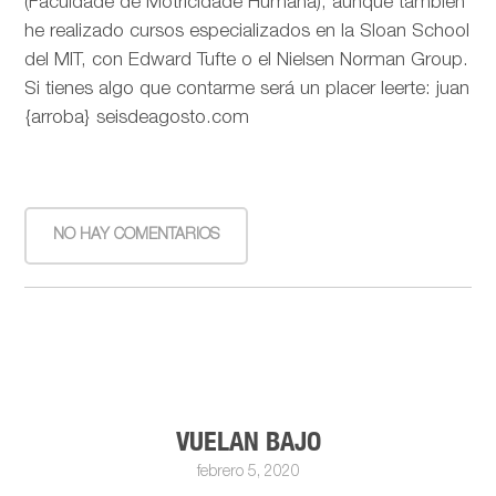
(Faculdade de Motricidade Humana), aunque también
he realizado cursos especializados en la Sloan School
del MIT, con Edward Tufte o el Nielsen Norman Group.
Si tienes algo que contarme será un placer leerte: juan
{arroba} seisdeagosto.com
NO HAY COMENTARIOS
VUELAN BAJO
febrero 5, 2020