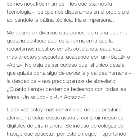
somos nosotros mismos – los que usamos la
tecnología – los que nos disparamos en el propio pie
aplicándole la pátina técnica, fría e impersonal.
Me ocurre en diversas situaciones, pero una que me
gustaría destacar aquí es la forma en la que la
redactamos nuestros emails cotidianos: cada vez
más directos y escuetos, acabando con un «Salu2» o
«Abrz». No deja de ser curioso que, el único detalle
que quizás porta algo de cercanía y calidez humana –
la despedida – nos preocupamos de abreviarlo.
¿Cuánto tiempo perdemos tecleando con todas las
letras «Un saludo» o «Un Abrazo»?
Cada vez estoy más convencido de que prestarle
atención a estas cosas ayuda a construir negocios
digitales de otra manera. Sé incluso de colegas de
trabajo que apuestan por este enfoque – aportando