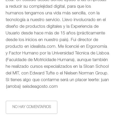
Leal. Un estudio desde donde ayudo a las empresas
a reducir su complejidad digital, para que los
humanos tengamos una vida más sencilla, con la
tecnología a nuestro servicio. Llevo involucrado en el
diseño de productos digitales y la Experiencia de
Usuario desde hace más de 15 años (prácticamente
desde los inicios en nuestro país). Fui director de
producto en idealista.com. Me licencié en Ergonomía
y Factor Humano por la Universidad Técnica de Lisboa
(Faculdade de Motricidade Humana), aunque también
he realizado cursos especializados en la Sloan School
del MIT, con Edward Tufte o el Nielsen Norman Group.
Si tienes algo que contarme será un placer leerte: juan
{arroba} seisdeagosto.com
NO HAY COMENTARIOS