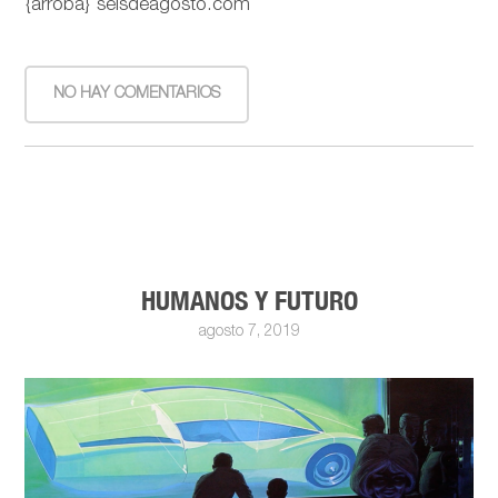
{arroba} seisdeagosto.com
NO HAY COMENTARIOS
HUMANOS Y FUTURO
agosto 7, 2019