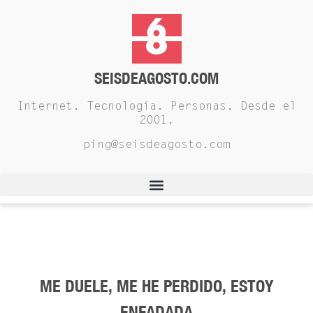
SEISDEAGOSTO.COM
Internet. Tecnología. Personas. Desde el
2001.
ping@seisdeagosto.com
ME DUELE, ME HE PERDIDO, ESTOY
ENFADADA