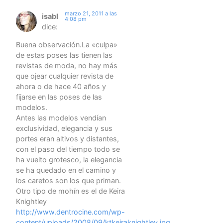
marzo 21, 2011 a las
isabl
4:08 pm
dice:
Buena observación.La «culpa»
de estas poses las tienen las
revistas de moda, no hay más
que ojear cualquier revista de
ahora o de hace 40 años y
fijarse en las poses de las
modelos.
Antes las modelos vendían
exclusividad, elegancia y sus
portes eran altivos y distantes,
con el paso del tiempo todo se
ha vuelto grotesco, la elegancia
se ha quedado en el camino y
los caretos son los que priman.
Otro tipo de mohín es el de Keira
Knightley
http://www.dentrocine.com/wp-
content/uploads/2008/09/ktkeiraknightley.jpg