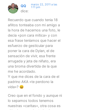
marzo 22, 2011 a las
QQ
1:11 pm
dice:
Recuerdo que cuando tenia 18
añitos tonteaba con mi amigo a
la hora de hacernos una foto, le
decia «pon cara mítica» y con
esa frase teníamos que hacer el
esfuerzo de gesticular para
poner la cara de Dylan, el de
sensación de vivir, esa frente
arrugada y jeta de niñato, era
una broma divertida de la que
me he acordado.
Y que me dices de la cara de el
padrino AKA «te perdono la
vida»? 😀
Creo que en el fondo y aunque ni
lo sepamos todos tenemos
nuestras «caritas», otra cosa es