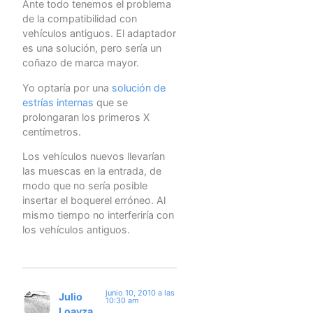
Ante todo tenemos el problema
de la compatibilidad con
vehículos antiguos. El adaptador
es una solución, pero sería un
coñazo de marca mayor.
Yo optaría por una
solución de
estrías internas
que se
prolongaran los primeros X
centímetros.
Los vehículos nuevos llevarían
las muescas en la entrada, de
modo que no sería posible
insertar el boquerel erróneo. Al
mismo tiempo no interferiría con
los vehículos antiguos.
junio 10, 2010 a las
Julio
10:30 am
Loayza