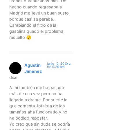
tirones durante unos días. De
hecho cuando regresaba a
Madrid me llevé un buen susto
porque casi se paraba.
Cambiando el filtro de la
gasolina quedó el problema
resuelto 🙂
junio 10, 2010 a
Agustín
las 9:20 am
Jiménez
dice:
A mí también me ha pasado
más de una vez pero no ha
llegado a drama. Por suerte lo
que comenta Jotajota de los
tamaños aha funcionado y no
he podido repostar.
Yo creo que sin duda se podría