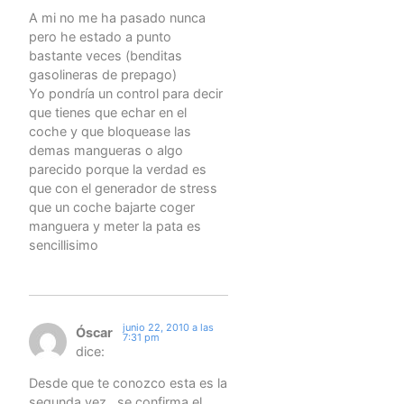
A mi no me ha pasado nunca
pero he estado a punto
bastante veces (benditas
gasolineras de prepago)
Yo pondría un control para decir
que tienes que echar en el
coche y que bloquease las
demas mangueras o algo
parecido porque la verdad es
que con el generador de stress
que un coche bajarte coger
manguera y meter la pata es
sencillisimo
junio 22, 2010 a las
Óscar
7:31 pm
dice:
Desde que te conozco esta es la
segunda vez…se confirma el