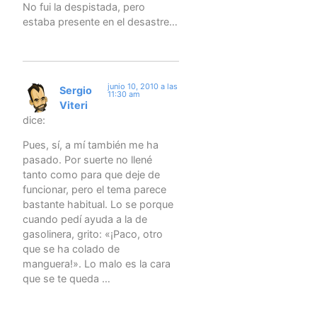
No fui la despistada, pero
estaba presente en el desastre…
junio 10, 2010 a las
Sergio
11:30 am
Viteri
dice:
Pues, sí, a mí también me ha
pasado. Por suerte no llené
tanto como para que deje de
funcionar, pero el tema parece
bastante habitual. Lo se porque
cuando pedí ayuda a la de
gasolinera, grito: «¡Paco, otro
que se ha colado de
manguera!». Lo malo es la cara
que se te queda …