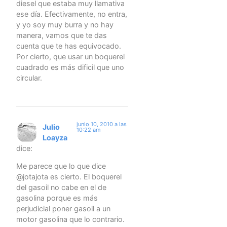
diesel que estaba muy llamativa
ese día. Efectivamente, no entra,
y yo soy muy burra y no hay
manera, vamos que te das
cuenta que te has equivocado.
Por cierto, que usar un boquerel
cuadrado es más dificil que uno
circular.
junio 10, 2010 a las
Julio
10:22 am
Loayza
dice:
Me parece que lo que dice
@jotajota es cierto. El boquerel
del gasoil no cabe en el de
gasolina porque es más
perjudicial poner gasoil a un
motor gasolina que lo contrario.