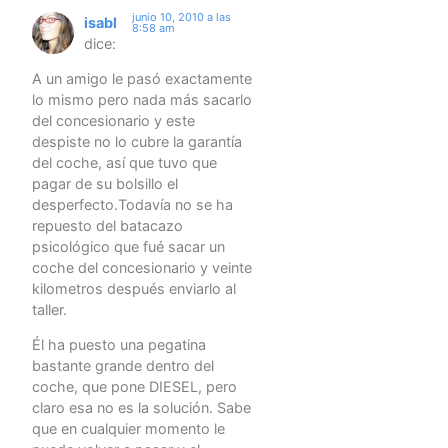
junio 10, 2010 a las
isabl
8:58 am
dice:
A un amigo le pasó exactamente
lo mismo pero nada más sacarlo
del concesionario y este
despiste no lo cubre la garantía
del coche, así que tuvo que
pagar de su bolsillo el
desperfecto.Todavía no se ha
repuesto del batacazo
psicológico que fué sacar un
coche del concesionario y veinte
kilometros después enviarlo al
taller.
Él ha puesto una pegatina
bastante grande dentro del
coche, que pone DIESEL, pero
claro esa no es la solución. Sabe
que en cualquier momento le