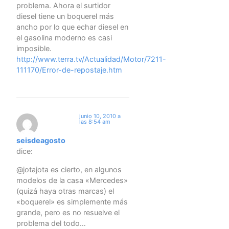
problema. Ahora el surtidor
diesel tiene un boquerel más
ancho por lo que echar diesel en
el gasolina moderno es casi
imposible.
http://www.terra.tv/Actualidad/Motor/7211-
111170/Error-de-repostaje.htm
junio 10, 2010 a
las 8:54 am
seisdeagosto
dice:
@jotajota es cierto, en algunos
modelos de la casa «Mercedes»
(quizá haya otras marcas) el
«boquerel» es simplemente más
grande, pero es no resuelve el
problema del todo…