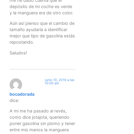
me he dado cuenta que el
depósito de mi coche es verde
y la manguera era de otro color.
Aún así pienso que el cambio de
tamaño ayudaría a identificar
mejor que tipo de gasolina estás
repostando.
Saludos!
junio 10, 2010 a las
10:00 am
bocadorada
dice:
A mi me ha pasado al revés,
como dice jotajota, queriendo
poner gasolina sin plomo y tener
entre mis manos la manguera