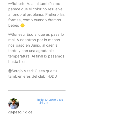
@Roberto A: a mi también me
parece que el color no resuelve
a fondo el problema. Prefiero las
formas, como cuando éramos
bebés 🙂
@Sonesu: Eso sí que es pasarlo
mal. A nosotros por lo menos
nos pasó en Junio, al caer la
tarde y con una agradable
temperatura. Al final lo pasamos
hasta bien!
@Sergio Viteri: O sea que tu
también eres del club :-DDD
junio 10, 2010 a las
1:24 pm
gepetojr
dice: