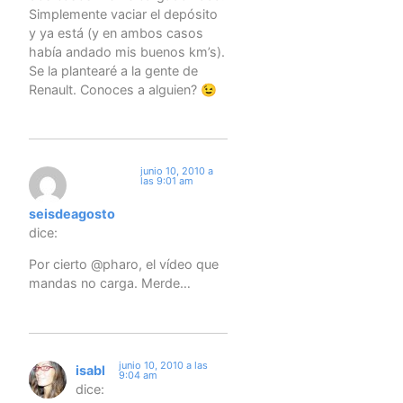
Simplemente vaciar el depósito
y ya está (y en ambos casos
había andado mis buenos km’s).
Se la plantearé a la gente de
Renault. Conoces a alguien? 😉
junio 10, 2010 a
las 9:01 am
seisdeagosto
dice:
Por cierto @pharo, el vídeo que
mandas no carga. Merde…
junio 10, 2010 a las
isabl
9:04 am
dice: