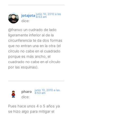
junio 10, 2010 a las
jotajota
8:53 am
dice:
@franxo un cudrado de lado
ligeramente inferior al de la
circunferencia te da dos formas
que no entran una en la otra (el
círculo no cabe en el cuadrado
porque es más ancho, el
cuadrado no cabe en el círculo
por las esquinas).
junio 10, 2010 a las
pharo
8:53 am
dice:
Pues hace unos 4 o 5 años ya
se hizo algo para mitigar el