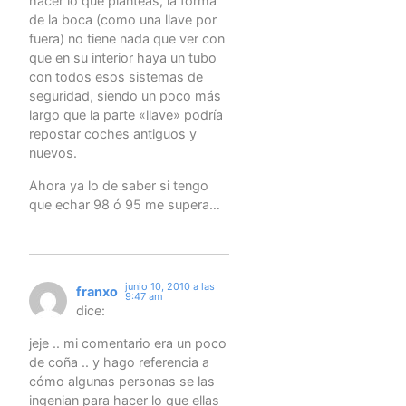
hacer lo que planteas, la forma
de la boca (como una llave por
fuera) no tiene nada que ver con
que en su interior haya un tubo
con todos esos sistemas de
seguridad, siendo un poco más
largo que la parte «llave» podría
repostar coches antiguos y
nuevos.
Ahora ya lo de saber si tengo
que echar 98 ó 95 me supera…
junio 10, 2010 a las
franxo
9:47 am
dice:
jeje .. mi comentario era un poco
de coña .. y hago referencia a
cómo algunas personas se las
ingenian para hacer lo que ellas