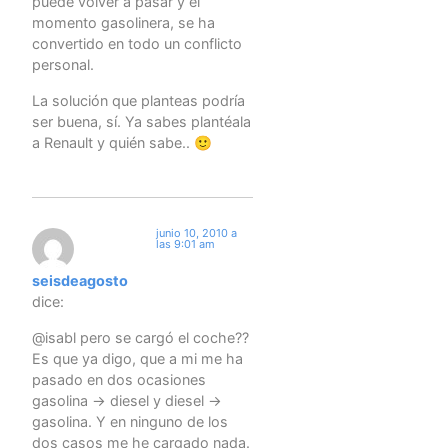
puede volver a pasar y el
momento gasolinera, se ha
convertido en todo un conflicto
personal.
La solución que planteas podría
ser buena, sí. Ya sabes plantéala
a Renault y quién sabe.. 🙂
junio 10, 2010 a
las 9:01 am
seisdeagosto
dice:
@isabl pero se cargó el coche??
Es que ya digo, que a mi me ha
pasado en dos ocasiones
gasolina -> diesel y diesel ->
gasolina. Y en ninguno de los
dos casos me he cargado nada.