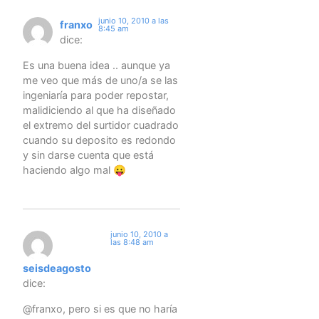
junio 10, 2010 a las
franxo
8:45 am
dice:
Es una buena idea .. aunque ya
me veo que más de uno/a se las
ingeniaría para poder repostar,
malidiciendo al que ha diseñado
el extremo del surtidor cuadrado
cuando su deposito es redondo
y sin darse cuenta que está
haciendo algo mal 😛
junio 10, 2010 a
las 8:48 am
seisdeagosto
dice:
@franxo, pero si es que no haría