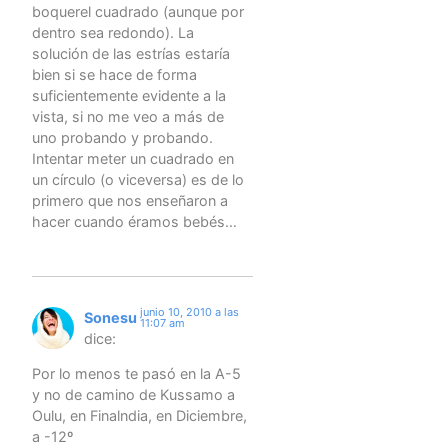
boquerel cuadrado (aunque por
dentro sea redondo). La
solución de las estrías estaría
bien si se hace de forma
suficientemente evidente a la
vista, si no me veo a más de
uno probando y probando.
Intentar meter un cuadrado en
un círculo (o viceversa) es de lo
primero que nos enseñaron a
hacer cuando éramos bebés…
junio 10, 2010 a las
Sonesu
11:07 am
dice:
Por lo menos te pasó en la A-5
y no de camino de Kussamo a
Oulu, en Finalndia, en Diciembre,
a -12º