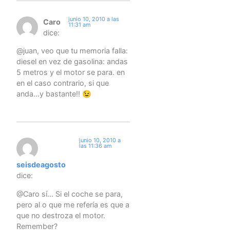
junio 10, 2010 a las
Caro
11:31 am
dice:
@juan, veo que tu memoria falla:
diesel en vez de gasolina: andas
5 metros y el motor se para. en
en el caso contrario, si que
anda…y bastante!! 😉
junio 10, 2010 a
las 11:36 am
seisdeagosto
dice:
@Caro sí… Si el coche se para,
pero al o que me refería es que a
que no destroza el motor.
Remember?