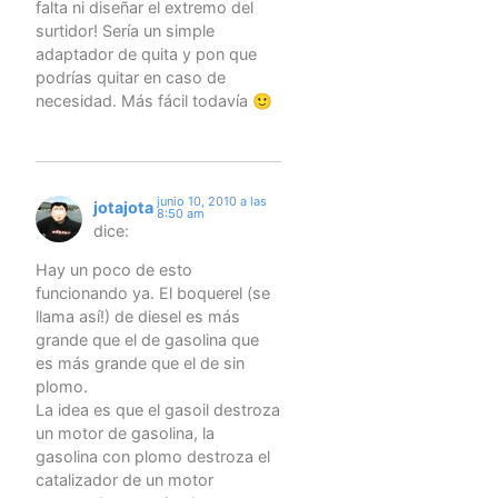
falta ni diseñar el extremo del
surtidor! Sería un simple
adaptador de quita y pon que
podrías quitar en caso de
necesidad. Más fácil todavía 🙂
junio 10, 2010 a las
jotajota
8:50 am
dice:
Hay un poco de esto
funcionando ya. El boquerel (se
llama así!) de diesel es más
grande que el de gasolina que
es más grande que el de sin
plomo.
La idea es que el gasoil destroza
un motor de gasolina, la
gasolina con plomo destroza el
catalizador de un motor