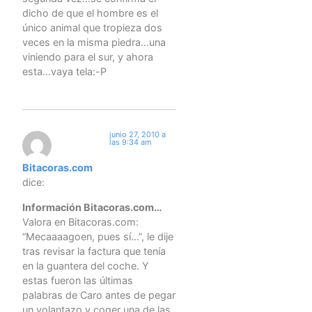
dicho de que el hombre es el
único animal que tropieza dos
veces en la misma piedra…una
viniendo para el sur, y ahora
esta…vaya tela:-P
junio 27, 2010 a
las 9:34 am
Bitacoras.com
dice:
Información Bitacoras.com…
Valora en Bitacoras.com:
“Mecaaaagoen, pues sí…”, le dije
tras revisar la factura que tenía
en la guantera del coche. Y
estas fueron las últimas
palabras de Caro antes de pegar
un volantazo y coger una de las