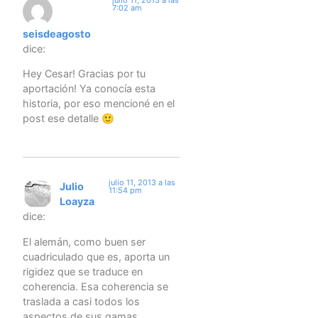
7:02 am
seisdeagosto
dice:
Hey Cesar! Gracias por tu
aportación! Ya conocía esta
historia, por eso mencioné en el
post ese detalle 🙂
julio 11, 2013 a las
Julio
11:54 pm
Loayza
dice:
El alemán, como buen ser
cuadriculado que es, aporta un
rigidez que se traduce en
coherencia. Esa coherencia se
traslada a casi todos los
aspectos de sus gamas,