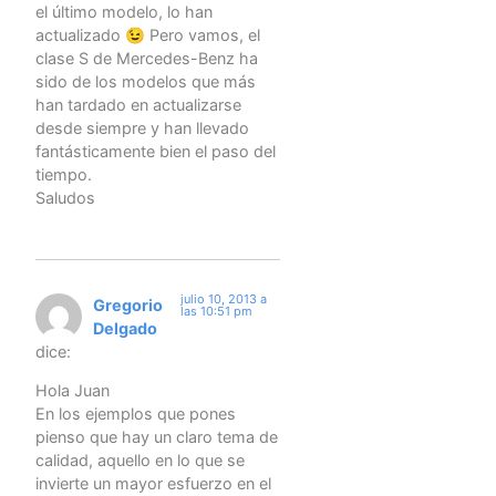
el último modelo, lo han
actualizado 😉 Pero vamos, el
clase S de Mercedes-Benz ha
sido de los modelos que más
han tardado en actualizarse
desde siempre y han llevado
fantásticamente bien el paso del
tiempo.
Saludos
julio 10, 2013 a
Gregorio
las 10:51 pm
Delgado
dice:
Hola Juan
En los ejemplos que pones
pienso que hay un claro tema de
calidad, aquello en lo que se
invierte un mayor esfuerzo en el