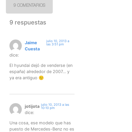
9 COMENTARIOS
9 respuestas
julio 10, 2013 a
Jaime
las 3:51 pm
Cuesta
dice:
El hyundai dejó de venderse (en
españa) alrededor de 2007… y
ya era antiguo 🙂
julio 10, 2013 a las
jotijota
10:10 pm
dice:
Una cosa, ese modelo que has
puesto de Mercedes-Benz no es