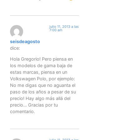
julio 11, 2013 a las
7:00 am
seisdeagosto
dice:
Hola Gregorio! Pero piensa en
los modelos de gama baja de
estas marcas, piensa en un
Volkswagen Polo, por ejemplo:
No me digas que no aguanta el
paso de los años a pesar de su
precio! Hay algo más allá del
precio… Gracias por tu
comentario.
julio 11, 2013 a las