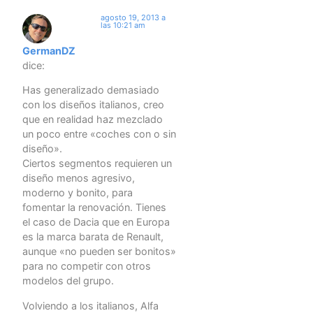
agosto 19, 2013 a
las 10:21 am
GermanDZ
dice:
Has generalizado demasiado
con los diseños italianos, creo
que en realidad haz mezclado
un poco entre «coches con o sin
diseño».
Ciertos segmentos requieren un
diseño menos agresivo,
moderno y bonito, para
fomentar la renovación. Tienes
el caso de Dacia que en Europa
es la marca barata de Renault,
aunque «no pueden ser bonitos»
para no competir con otros
modelos del grupo.
Volviendo a los italianos, Alfa