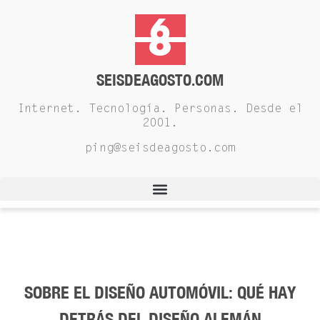
SEISDEAGOSTO.COM
Internet. Tecnología. Personas. Desde el
2001.
ping@seisdeagosto.com
SOBRE EL DISEÑO AUTOMÓVIL: QUÉ HAY
DETRÁS DEL DISEÑO ALEMÁN