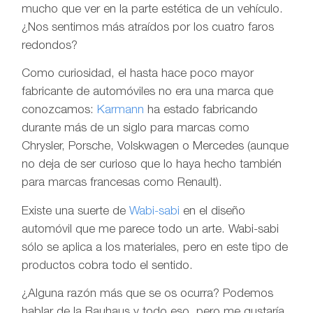
mucho que ver en la parte estética de un vehículo.
¿Nos sentimos más atraídos por los cuatro faros
redondos?
Como curiosidad, el hasta hace poco mayor
fabricante de automóviles no era una marca que
conozcamos:
Karmann
ha estado fabricando
durante más de un siglo para marcas como
Chrysler, Porsche, Volskwagen o Mercedes (aunque
no deja de ser curioso que lo haya hecho también
para marcas francesas como Renault).
Existe una suerte de
Wabi-sabi
en el diseño
automóvil que me parece todo un arte. Wabi-sabi
sólo se aplica a los materiales, pero en este tipo de
productos cobra todo el sentido.
¿Alguna razón más que se os ocurra? Podemos
hablar de la Bauhaus y todo eso, pero me gustaría